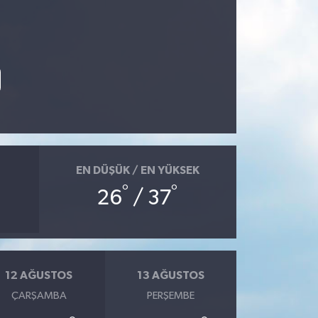
EN DÜŞÜK / EN YÜKSEK
°
°
26
/ 37
12 AĞUSTOS
13 AĞUSTOS
ÇARŞAMBA
PERŞEMBE