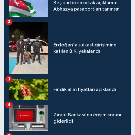
Beş partiden ortak açıklama:
Abhazya pasaportları tanınsın
2
Erdoğan'a suikast girişimine
katılan B.K. yakalandı
3
Fındık alım fiyatları açıklandı
4
Ziraat Bankası'na erişim sorunu
giderildi