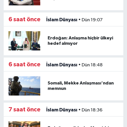
6 saat önce
İslam Dünyası
•
Dün 19:07
Erdoğan: Anlaşma hiçbir ülkeyi
hedef almıyor
6 saat önce
İslam Dünyası
•
Dün 18:48
Somali, Mekke Anlaşması'ndan
memnun
7 saat önce
İslam Dünyası
•
Dün 18:36