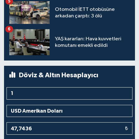
5
Otomobil İETT otobüsüne
arkadan çarptı: 3 ölü
6
YAŞ kararları: Hava kuvvetleri
komutanı emekli edildi
Döviz & Altın Hesaplayıcı
₺