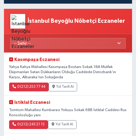
İstanbul Beyoğlu Nöbetçi Eczaneler
Kasımpaşa Eczanesi
Yahya Kahya Mahallesi Kasımpaşa Bostanı Sokak 18A Mutfak
Ekipmanları Satan Dükkanların Olduğu Caddede Denizbank'ın
Karşısı, Albaraka'nın Sokağında
0 (212) 253 77 44
Yol Tarifi Al
Istiklal Eczanesi
Tomtom Mahallesi Kumbaracı Yokuşu Sokak 68B İstiklal Caddesi Rus
Konsolosluğu yanı
0 (212) 243 21 15
Yol Tarifi Al