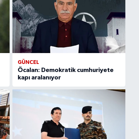
GÜNCEL
Öcalan: Demokratik cumhuriyete
kapı aralanıyor