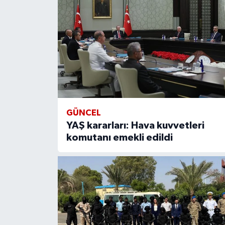
GÜNCEL
YAŞ kararları: Hava kuvvetleri
komutanı emekli edildi