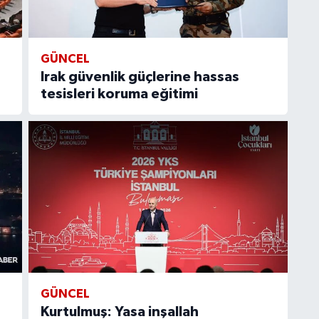
GÜNCEL
Irak güvenlik güçlerine hassas
tesisleri koruma eğitimi
GÜNCEL
Kurtulmuş: Yasa inşallah