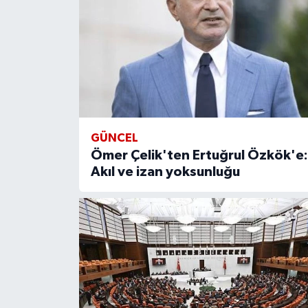
GÜNCEL
Ömer Çelik'ten Ertuğrul Özkök'e:
Akıl ve izan yoksunluğu