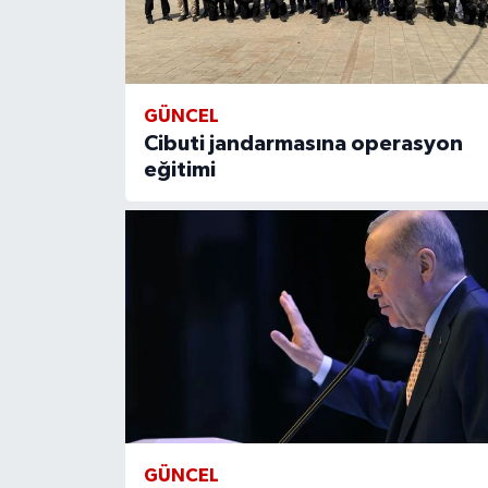
GÜNCEL
Cibuti jandarmasına operasyon
eğitimi
GÜNCEL