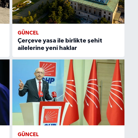
GÜNCEL
Çerçeve yasa ile birlikte şehit
ailelerine yeni haklar
GÜNCEL