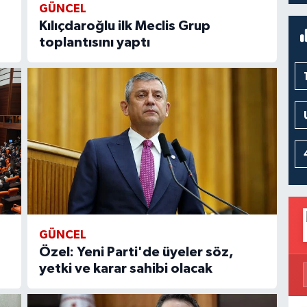
GÜNCEL
Kılıçdaroğlu ilk Meclis Grup
toplantısını yaptı
GÜNCEL
Özel: Yeni Parti'de üyeler söz,
yetki ve karar sahibi olacak