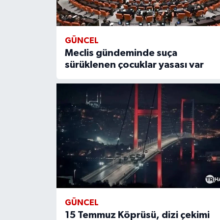
GÜNCEL
Meclis gündeminde suça
sürüklenen çocuklar yasası var
GÜNCEL
15 Temmuz Köprüsü, dizi çekimi