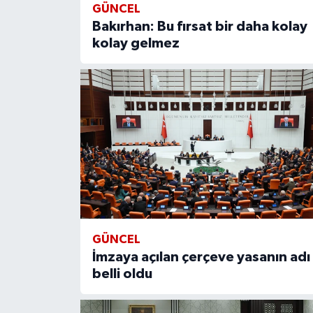
GÜNCEL
Bakırhan: Bu fırsat bir daha kolay
kolay gelmez
GÜNCEL
İmzaya açılan çerçeve yasanın adı
belli oldu