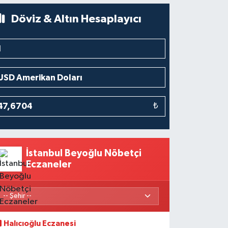
Döviz & Altın Hesaplayıcı
₺
İstanbul Beyoğlu Nöbetçi
Eczaneler
Halıcıoğlu Eczanesi