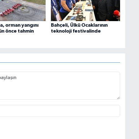
a, orman yangını
Bahçeli, Ülkü Ocaklarının
gün önce tahmin
teknoloji festivalinde