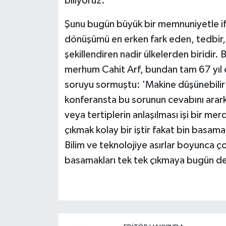
biliyoruz.
Şunu bugün büyük bir memnuniyetle if
dönüşümü en erken fark eden, tedbir, 
şekillendiren nadir ülkelerden biridir
merhum Cahit Arf, bundan tam 67 yıl 
soruyu sormuştu: 'Makine düşünebilir m
konferansta bu sorunun cevabını arark
veya tertiplerin anlaşılması işi bir me
çıkmak kolay bir iştir fakat bin basamağ
Bilim ve teknolojiye asırlar boyunca ço
basamakları tek tek çıkmaya bugün d