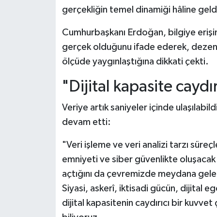
gerçekliğin temel dinamiği hâline geld
Cumhurbaşkanı Erdoğan, bilgiye erişimi
gerçek olduğunu ifade ederek, dezenfo
ölçüde yaygınlaştığına dikkati çekti.
"Dijital kapasite caydı
Veriye artık saniyeler içinde ulaşılab
devam etti:
"Veri işleme ve veri analizi tarzı süreçl
emniyeti ve siber güvenlikte oluşacak 
açtığını da çevremizde meydana gelen
Siyasi, askerî, iktisadi gücün, dijital
dijital kapasitenin caydırıcı bir kuvvet