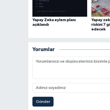
Yapay Zeka eylem planı
Yapay zek
açıklandı
riskini 7 
edecek
Yorumlar
Gönder