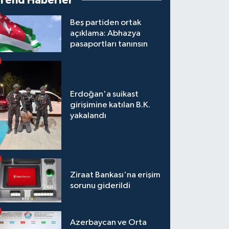
Trend Haberler
Beş partiden ortak
açıklama: Abhazya
pasaportları tanınsın
Erdoğan'a suikast
girişimine katılan B.K.
yakalandı
Ziraat Bankası'na erişim
sorunu giderildi
Azerbaycan ve Orta