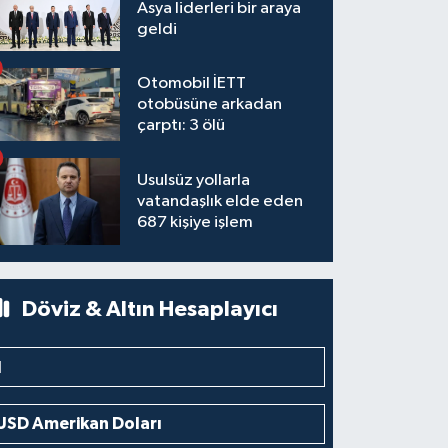
Asya liderleri bir araya
geldi
Otomobil İETT
otobüsüne arkadan
çarptı: 3 ölü
Usulsüz yollarla
vatandaşlık elde eden
687 kişiye işlem
Döviz & Altın Hesaplayıcı