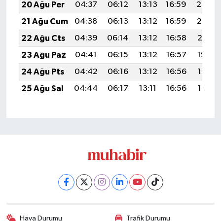
20 Ağu Per
04:37
06:12
13:13
16:59
20:04
21 Ağu Cum
04:38
06:13
13:12
16:59
20:02
22 Ağu Cts
04:39
06:14
13:12
16:58
20:01
23 Ağu Paz
04:41
06:15
13:12
16:57
19:59
24 Ağu Pts
04:42
06:16
13:12
16:56
19:58
25 Ağu Sal
04:44
06:17
13:11
16:56
19:56
Hava Durumu
Trafik Durumu