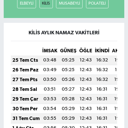
ELBEYLİ
KİLİS
MUSABEYLİ
POLATELİ
KİLİS AYLIK NAMAZ VAKITLERI
İMSAK
GÜNEŞ
ÖĞLE
İKINDI
AKŞA
25 Tem Cts
03:48
05:25
12:43
16:32
19:52
26 Tem Paz
03:49
05:25
12:43
16:32
19:51
27 Tem Pts
03:50
05:26
12:43
16:32
19:50
28 Tem Sal
03:51
05:27
12:43
16:31
19:49
29 Tem Çar
03:53
05:28
12:43
16:31
19:48
30 Tem Per
03:54
05:29
12:43
16:31
19:48
31 Tem Cum
03:55
05:29
12:43
16:31
19:47