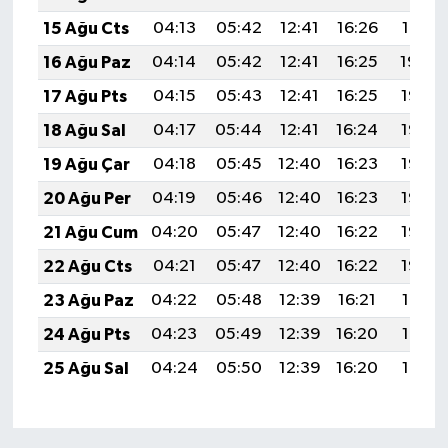
15 Ağu Cts
04:13
05:42
12:41
16:26
19:31
16 Ağu Paz
04:14
05:42
12:41
16:25
19:30
17 Ağu Pts
04:15
05:43
12:41
16:25
19:28
18 Ağu Sal
04:17
05:44
12:41
16:24
19:27
19 Ağu Çar
04:18
05:45
12:40
16:23
19:26
20 Ağu Per
04:19
05:46
12:40
16:23
19:25
21 Ağu Cum
04:20
05:47
12:40
16:22
19:23
22 Ağu Cts
04:21
05:47
12:40
16:22
19:22
23 Ağu Paz
04:22
05:48
12:39
16:21
19:21
24 Ağu Pts
04:23
05:49
12:39
16:20
19:19
25 Ağu Sal
04:24
05:50
12:39
16:20
19:18