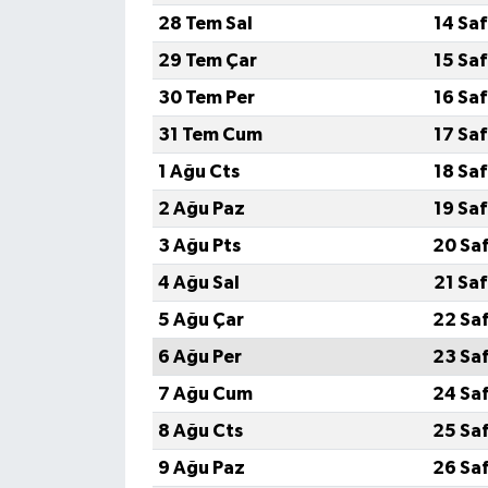
28 Tem Sal
14 Sa
29 Tem Çar
15 Sa
30 Tem Per
16 Sa
31 Tem Cum
17 Sa
1 Ağu Cts
18 Sa
2 Ağu Paz
19 Sa
3 Ağu Pts
20 Sa
4 Ağu Sal
21 Sa
5 Ağu Çar
22 Sa
6 Ağu Per
23 Sa
7 Ağu Cum
24 Sa
8 Ağu Cts
25 Sa
9 Ağu Paz
26 Sa