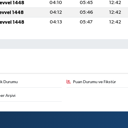
levvel 1448
04:10
05:45
12:42
levvel 1448
04:12
05:46
12:42
levvel 1448
04:13
05:47
12:42
fik Durumu
Puan Durumu ve Fikstür
er Arşivi