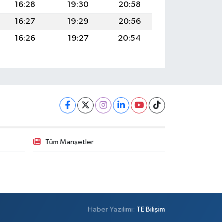
16:28
19:30
20:58
16:27
19:29
20:56
16:26
19:27
20:54
Tüm Manşetler
Haber Yazılımı:
TE Bilişim