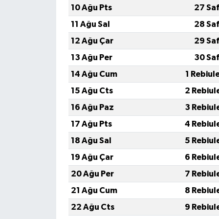
10 Ağu Pts
27 Sa
11 Ağu Sal
28 Sa
12 Ağu Çar
29 Sa
13 Ağu Per
30 Sa
14 Ağu Cum
1 Rebiul
15 Ağu Cts
2 Rebiul
16 Ağu Paz
3 Rebiul
17 Ağu Pts
4 Rebiul
18 Ağu Sal
5 Rebiul
19 Ağu Çar
6 Rebiul
20 Ağu Per
7 Rebiul
21 Ağu Cum
8 Rebiul
22 Ağu Cts
9 Rebiul