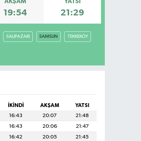
AKŞAM
YATSI
19:54
21:29
SALIPAZARI
SAMSUN
TEKKEKÖY
İKINDI
AKŞAM
YATSI
16:43
20:07
21:48
16:43
20:06
21:47
16:42
20:05
21:45