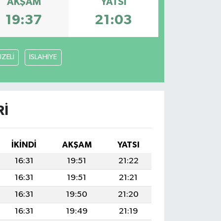
AKŞAM
YATSI
19:37
21:03
ZELİ
İSLAHİYE
RI
İKINDI
AKŞAM
YATSI
16:31
19:51
21:22
16:31
19:51
21:21
16:31
19:50
21:20
16:31
19:49
21:19