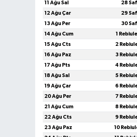
11 Ağu Sal
28 Saf
12 Ağu Çar
29 Saf
13 Ağu Per
30 Saf
14 Ağu Cum
1 Rebiul
15 Ağu Cts
2 Rebiul
16 Ağu Paz
3 Rebiul
17 Ağu Pts
4 Rebiul
18 Ağu Sal
5 Rebiul
19 Ağu Çar
6 Rebiul
20 Ağu Per
7 Rebiul
21 Ağu Cum
8 Rebiul
22 Ağu Cts
9 Rebiul
23 Ağu Paz
10 Rebiu