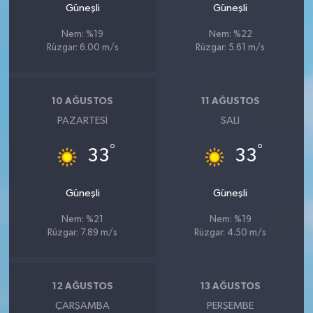
Güneşli
Güneşli
Nem: %19
Nem: %22
Rüzgar: 6.00 m/s
Rüzgar: 5.61 m/s
10 AĞUSTOS
11 AĞUSTOS
PAZARTESI
SALI
°
°
33
33
Güneşli
Güneşli
Nem: %21
Nem: %19
Rüzgar: 7.89 m/s
Rüzgar: 4.50 m/s
12 AĞUSTOS
13 AĞUSTOS
ÇARŞAMBA
PERŞEMBE