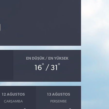
EN DÜŞÜK / EN YÜKSEK
°
°
16
/ 31
12 AĞUSTOS
13 AĞUSTOS
ÇARŞAMBA
PERŞEMBE