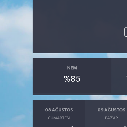
NEM
%85
08 AĞUSTOS
09 AĞUSTOS
CUMARTESI
PAZAR