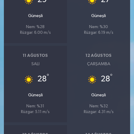
Güneşli
Güneşli
Nem: %28
Nem: %30
Rüzgar: 6.00 m/s
Rüzgar: 6.19 m/s
11 AĞUSTOS
12 AĞUSTOS
SALI
ÇARŞAMBA
°
°
28
28
Güneşli
Güneşli
Nem: %31
Nem: %32
Rüzgar: 5.11 m/s
Rüzgar: 4.31 m/s