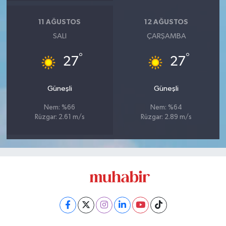
11 AĞUSTOS
12 AĞUSTOS
SALI
ÇARŞAMBA
°
°
27
27
Güneşli
Güneşli
Nem: %66
Nem: %64
Rüzgar: 2.61 m/s
Rüzgar: 2.89 m/s