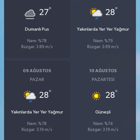
°
°
27
28
Dumanlı Pus
Yakınlarda Yer Yer Yağmur
Nem: %78
Nem: %79
Rüzgar: 3.89 m/s
Rüzgar: 3.69 m/s
09 AĞUSTOS
10 AĞUSTOS
PAZAR
PAZARTESI
°
°
28
28
Yakınlarda Yer Yer Yağmur
Güneşli
Nem: %78
Nem: %74
Rüzgar: 3.19 m/s
Rüzgar: 3.19 m/s