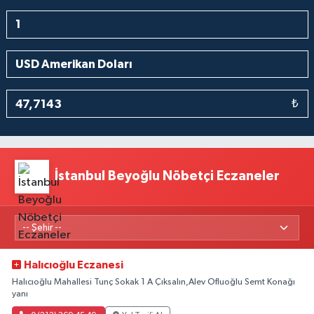
₺
İstanbul Beyoğlu Nöbetçi Eczaneler
Halıcıoğlu Eczanesi
Halıcıoğlu Mahallesi Tunç Sokak 1 A Çıksalın,Alev Ofluoğlu Semt Konağı
yanı