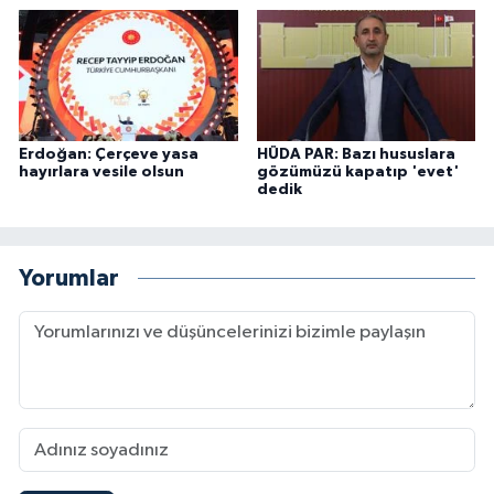
Erdoğan: Çerçeve yasa
HÜDA PAR: Bazı hususlara
hayırlara vesile olsun
gözümüzü kapatıp 'evet'
dedik
Yorumlar