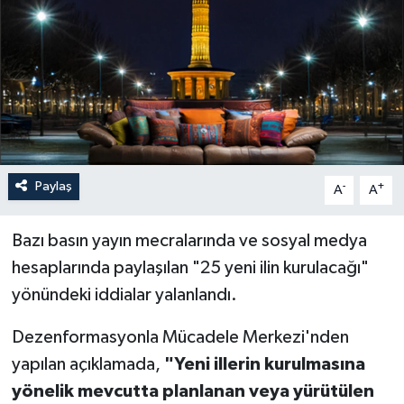
Paylaş
-
+
A
A
Bazı basın yayın mecralarında ve sosyal medya
hesaplarında paylaşılan "25 yeni ilin kurulacağı"
yönündeki iddialar yalanlandı.
Dezenformasyonla Mücadele Merkezi'nden
yapılan açıklamada,
"Yeni illerin kurulmasına
yönelik mevcutta planlanan veya yürütülen