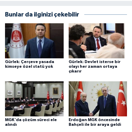
Bunlar da ilginizi çekebilir
Gürlek: Çerçeve yasada
Gürlek: Devlet isterse bir
kimseye özel statü yok
olayı her zaman ortaya
çıkarır
MGK'da çözüm süreci ele
Erdoğan MGK öncesinde
alındı
Bahçeli ile bir araya geldi