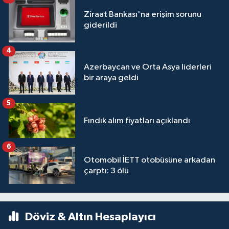
Ziraat Bankası'na erişim sorunu
giderildi
4
Azerbaycan ve Orta Asya liderleri
bir araya geldi
5
Fındık alım fiyatları açıklandı
6
Otomobil İETT otobüsüne arkadan
çarptı: 3 ölü
Döviz & Altın Hesaplayıcı