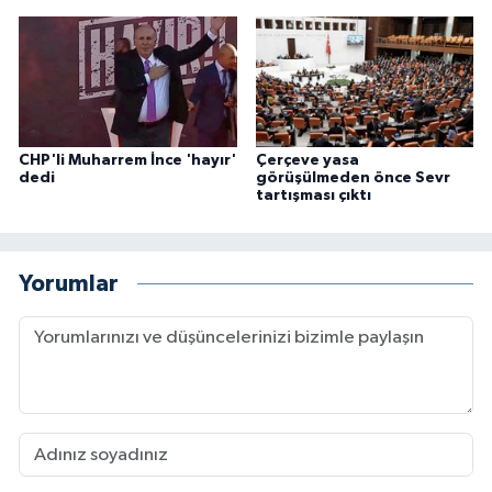
CHP'li Muharrem İnce 'hayır'
Çerçeve yasa
dedi
görüşülmeden önce Sevr
tartışması çıktı
Yorumlar