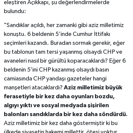
eleştiren Açıkkapı, şu değerlendirmelerde
bulundu:
"Sandıklar açıldı, her zamanki gibi aziz milletimiz
konuştu. 6 beldenin 5'inde Cumhur İttifakı
seçimleri kazandı. Buradan sormak gerekir, eğer
bu tablonun tam tersi yaşanmış olsaydı CHP ve
avaneleri nasıl bir gürültü koparacaklardı? Eğer 6
beldenin 5'ini CHP kazanmış olsaydı basın
camiasında CHP yandaşı gazeteler hangi
manşetleri atacaklardı?
Aziz milletimiz büyük
ferasetiyle bir kez daha oyunları bozdu,
algıyı yıktı ve sosyal medyada şişirilen
balonları sandıklarda bir kez daha söndürdü.
Aziz milletimiz bir kez daha göstermiştir ki bu
ülkede siyasetin hakemi millettir, ötesi yoktur.