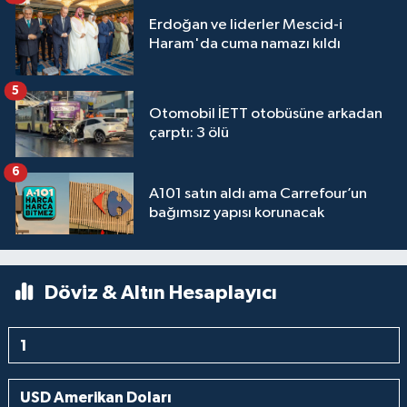
Erdoğan ve liderler Mescid-i
Haram'da cuma namazı kıldı
5
Otomobil İETT otobüsüne arkadan
çarptı: 3 ölü
6
A101 satın aldı ama Carrefour’un
bağımsız yapısı korunacak
Döviz & Altın Hesaplayıcı