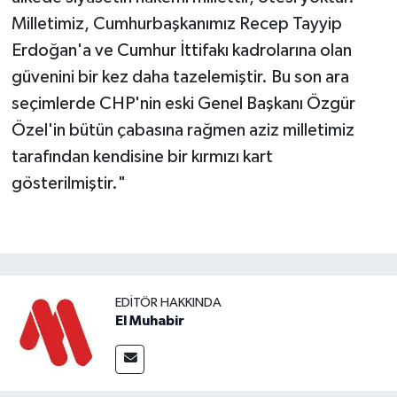
Milletimiz, Cumhurbaşkanımız Recep Tayyip
Erdoğan'a ve Cumhur İttifakı kadrolarına olan
güvenini bir kez daha tazelemiştir. Bu son ara
seçimlerde CHP'nin eski Genel Başkanı Özgür
Özel'in bütün çabasına rağmen aziz milletimiz
tarafından kendisine bir kırmızı kart
gösterilmiştir."
EDITÖR HAKKINDA
El Muhabir