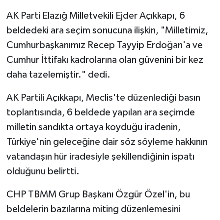
AK Parti Elazığ Milletvekili Ejder Açıkkapı, 6
beldedeki ara seçim sonucuna ilişkin, "Milletimiz,
Cumhurbaşkanımız Recep Tayyip Erdoğan'a ve
Cumhur İttifakı kadrolarına olan güvenini bir kez
daha tazelemiştir." dedi.
AK Partili Açıkkapı, Meclis'te düzenlediği basın
toplantısında, 6 beldede yapılan ara seçimde
milletin sandıkta ortaya koyduğu iradenin,
Türkiye'nin geleceğine dair söz söyleme hakkının
vatandaşın hür iradesiyle şekillendiğinin ispatı
olduğunu belirtti.
CHP TBMM Grup Başkanı Özgür Özel'in, bu
beldelerin bazılarına miting düzenlemesini