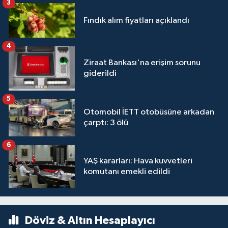
3
Fındık alım fiyatları açıklandı
4
Ziraat Bankası'na erişim sorunu
giderildi
5
Otomobil İETT otobüsüne arkadan
çarptı: 3 ölü
6
YAŞ kararları: Hava kuvvetleri
komutanı emekli edildi
Döviz & Altın Hesaplayıcı