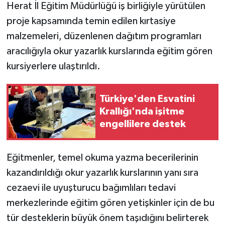
Herat İl Eğitim Müdürlüğü iş birliğiyle yürütülen
proje kapsamında temin edilen kırtasiye
malzemeleri, düzenlenen dağıtım programları
aracılığıyla okur yazarlık kurslarında eğitim gören
kursiyerlere ulaştırıldı.
Türkiye'den Esvatini
Krallığı'nda işitme
engellilere destek
Eğitmenler, temel okuma yazma becerilerinin
kazandırıldığı okur yazarlık kurslarının yanı sıra
cezaevi ile uyuşturucu bağımlıları tedavi
merkezlerinde eğitim gören yetişkinler için de bu
tür desteklerin büyük önem taşıdığını belirterek