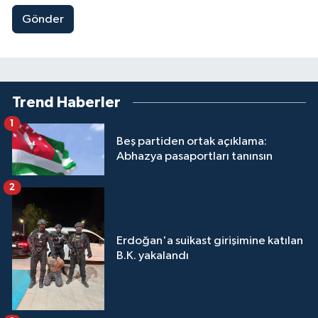
Gönder
Trend Haberler
1
Beş partiden ortak açıklama:
Abhazya pasaportları tanınsın
2
Erdoğan'a suikast girişimine katılan
B.K. yakalandı