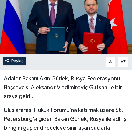
Paylaş
-
+
A
A
Adalet Bakanı Akın Gürlek, Rusya Federasyonu
Başsavcısı Aleksandr Vladimiroviç Gutsan ile bir
araya geldi.
Uluslararası Hukuk Forumu’na katılmak üzere St.
Petersburg’a giden Bakan Gürlek, Rusya ile adli iş
birliğini güçlendirecek ve sınır aşan suçlarla