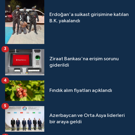
Erdoğan'a suikast girişimine katılan
B.K. yakalandı
3
Ziraat Bankası'na erişim sorunu
giderildi
4
Fındık alım fiyatları açıklandı
5
Azerbaycan ve Orta Asya liderleri
bir araya geldi