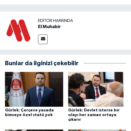
EDITÖR HAKKINDA
El Muhabir
Bunlar da ilginizi çekebilir
Gürlek: Çerçeve yasada
Gürlek: Devlet isterse bir
kimseye özel statü yok
olayı her zaman ortaya
çıkarır