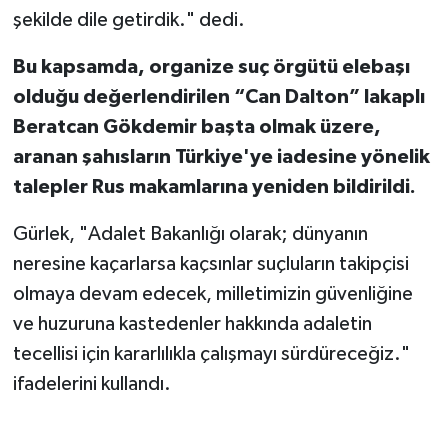
şekilde dile getirdik." dedi.
Bu kapsamda, organize suç örgütü elebaşı
olduğu değerlendirilen “Can Dalton” lakaplı
Beratcan Gökdemir başta olmak üzere,
aranan şahısların Türkiye'ye iadesine yönelik
talepler Rus makamlarına yeniden bildirildi.
Gürlek, "Adalet Bakanlığı olarak; dünyanın
neresine kaçarlarsa kaçsınlar suçluların takipçisi
olmaya devam edecek, milletimizin güvenliğine
ve huzuruna kastedenler hakkında adaletin
tecellisi için kararlılıkla çalışmayı sürdüreceğiz."
ifadelerini kullandı.