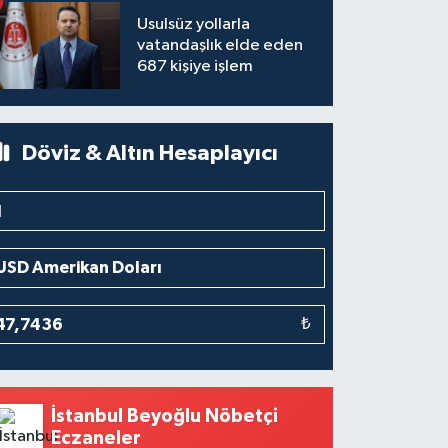
Usulsüz yollarla
vatandaşlık elde eden
687 kişiye işlem
Döviz & Altın Hesaplayıcı
₺
İstanbul Beyoğlu Nöbetçi
Eczaneler