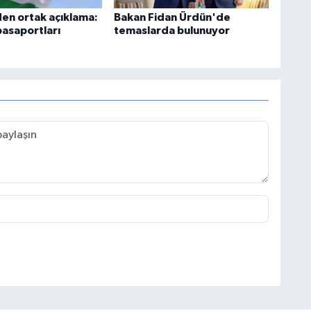
den ortak açıklama:
Bakan Fidan Ürdün'de
asaportları
temaslarda bulunuyor