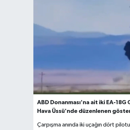
ABD Donanması'na ait iki EA-18G 
Hava Üssü'nde düzenlenen gösteri
Çarpışma anında iki uçağın dört pilotu d