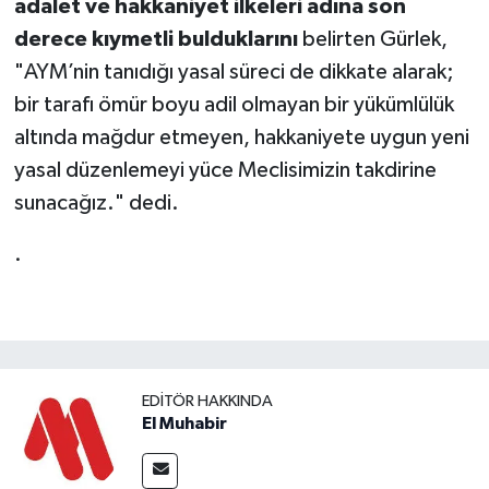
adalet ve hakkaniyet ilkeleri adına son
derece kıymetli bulduklarını
belirten Gürlek,
"AYM’nin tanıdığı yasal süreci de dikkate alarak;
bir tarafı ömür boyu adil olmayan bir yükümlülük
altında mağdur etmeyen, hakkaniyete uygun yeni
yasal düzenlemeyi yüce Meclisimizin takdirine
sunacağız." dedi.
.
EDITÖR HAKKINDA
El Muhabir