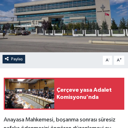
Paylaş
-
+
A
A
Çerçeve yasa Adalet
Komisyonu'nda
Anayasa Mahkemesi, boşanma sonrası süresiz