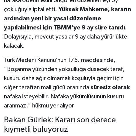
nafaka ödenmesini öngören düzenlemeyi oy
çokluğuyla iptal etti.
Yüksek Mahkeme, kararın
ardından yeni bir yasal düzenleme
yapılabilmesi için TBMM'ye 9 ay süre tanıdı.
Dolayısıyla, mevcut yasalar 9 ay daha yürürlükte
kalacak.
Türk Medeni Kanunu’nun 175. maddesinde,
“Boşanma yüzünden yoksulluğa düşecek taraf,
kusuru daha ağır olmamak koşuluyla geçimi için
diğer taraftan mali gücü oranında
süresiz olarak
nafaka isteyebilir. Nafaka yükümlüsünün kusuru
aranmaz.” hükmü yer alıyor
Bakan Gürlek: Kararı son derece
kıymetli buluyoruz