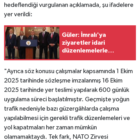
hedeflendiği vurgulanan açıklamada, şu ifadelere
yer verildi:
Güler: İmralı'ya
ziyaretler idari
düzenlemelerle
yapılabilir
"Ayrıca söz konusu çalışmalar kapsamında 1 Ekim
2025 tarihinde sözleşme imzalanmış 16 Ekim
2025 tarihinde yer teslimi yapılarak 600 günlük
uygulama süreci başlatılmıştır. Geçmişte yoğun
trafik nedeniyle bazı güzergâhlarda çalışma
yapılabilmesi için gerekli trafik düzenlemeleri ve
yol kapatmaları her zaman mümkün
olamamaktaydı. Tek fark, NATO Zirvesi