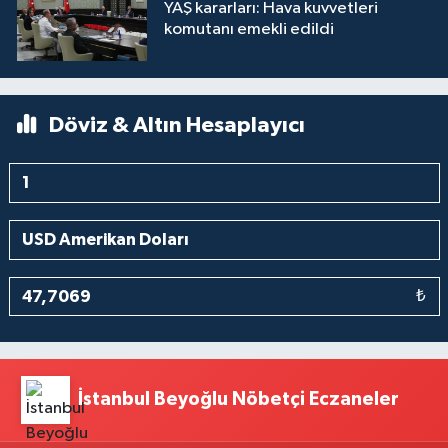
YAŞ kararları: Hava kuvvetleri
komutanı emekli edildi
Döviz & Altın Hesaplayıcı
₺
İstanbul Beyoğlu Nöbetçi Eczaneler