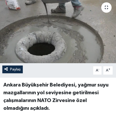
Paylaş
-
+
A
A
Ankara Büyükşehir Belediyesi, yağmur suyu
mazgallarının yol seviyesine getirilmesi
çalışmalarının NATO Zirvesine özel
olmadığını açıkladı.