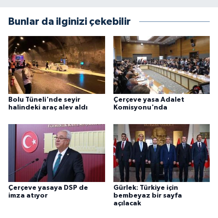
Bunlar da ilginizi çekebilir
Bolu Tüneli'nde seyir
Çerçeve yasa Adalet
halindeki araç alev aldı
Komisyonu'nda
Çerçeve yasaya DSP de
Gürlek: Türkiye için
imza atıyor
bembeyaz bir sayfa
açılacak