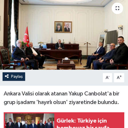
Paylaş
-
+
A
A
Ankara Valisi olarak atanan Yakup Canbolat'a bir
grup işadamı 'hayırlı olsun' ziyaretinde bulundu.
Gürlek: Türkiye için