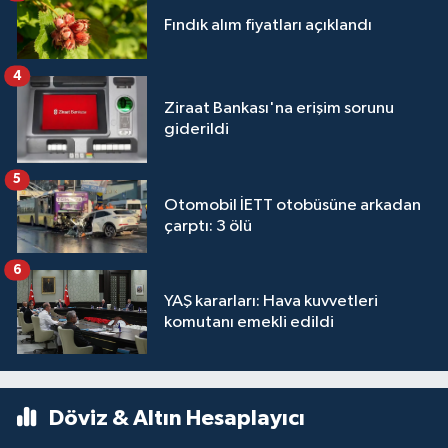
Fındık alım fiyatları açıklandı
4
Ziraat Bankası'na erişim sorunu
giderildi
5
Otomobil İETT otobüsüne arkadan
çarptı: 3 ölü
6
YAŞ kararları: Hava kuvvetleri
komutanı emekli edildi
Döviz & Altın Hesaplayıcı