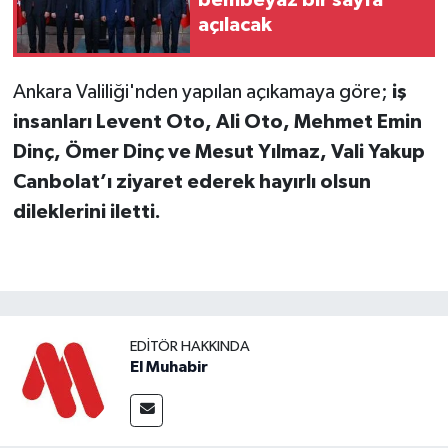
bembeyaz bir sayfa
açılacak
Ankara Valiliği'nden yapılan açıkamaya göre;
iş
insanları Levent Oto, Ali Oto, Mehmet Emin
Dinç, Ömer Dinç ve Mesut Yılmaz, Vali Yakup
Canbolat’ı ziyaret ederek hayırlı olsun
dileklerini iletti.
EDITÖR HAKKINDA
El Muhabir