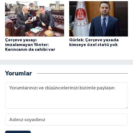
Çerçeve yasayı
Gürlek: Çerçeve yasada
imzalamayan Yönter:
kimseye özel statü yok
Karıncanın da sahibi var
Yorumlar