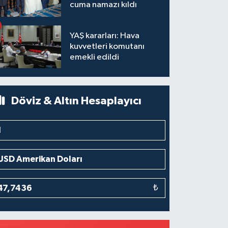
cuma namazı kıldı
YAŞ kararları: Hava
kuvvetleri komutanı
emekli edildi
Döviz & Altın Hesaplayıcı
₺