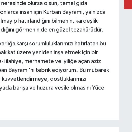
 neresinde olursa olsun, temel gıda
yonlarca insan için Kurban Bayramı, yalnızca
mayıp hatırlandığını bilmenin, kardeşlik
dığını görmenin de en güzel tezahürüdür.
arlığa karşı sorumluluklarımızı hatırlatan bu
hakikat üzere yeniden inşa etmek için bir
a-i ilahiye, merhamete ve iyiliğe açan aziz
rban Bayramı'nı tebrik ediyorum. Bu mübarek
a kuvvetlendirmeye, dostluklarımızı
ada barışa ve huzura vesile olmasını Yüce