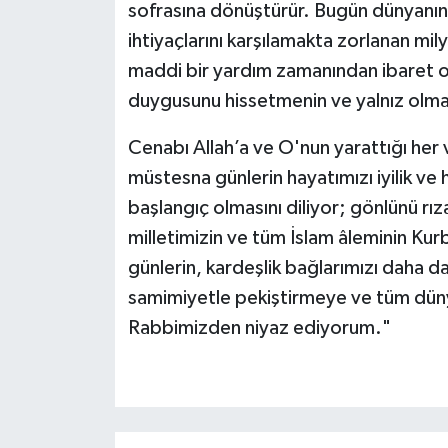
sofrasına dönüştürür. Bugün dünyanın
ihtiyaçlarını karşılamakta zorlanan mil
maddi bir yardım zamanından ibaret ol
duygusunu hissetmenin ve yalnız olma
Cenabı Allah’a ve O'nun yarattığı her v
müstesna günlerin hayatımızı iyilik ve 
başlangıç olmasını diliyor; gönlünü rız
milletimizin ve tüm İslam âleminin Ku
günlerin, kardeşlik bağlarımızı daha d
samimiyetle pekiştirmeye ve tüm düny
Rabbimizden niyaz ediyorum."