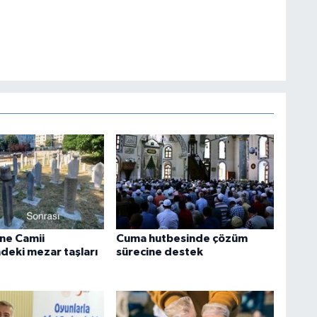
ne Camii
Cuma hutbesinde çözüm
ndeki mezar taşları
sürecine destek