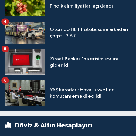
Fındık alım fiyatları açıklandı
4
Otomobil İETT otobüsüne arkadan
çarptı: 3 ölü
5
Ziraat Bankası'na erişim sorunu
giderildi
6
YAŞ kararları: Hava kuvvetleri
komutanı emekli edildi
Döviz & Altın Hesaplayıcı