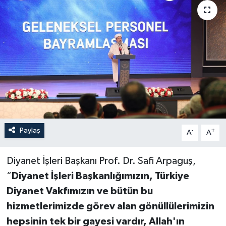
Paylaş
-
+
A
A
Diyanet İşleri Başkanı Prof. Dr. Safi Arpaguş,
“
Diyanet İşleri Başkanlığımızın, Türkiye
Diyanet Vakfımızın ve bütün bu
hizmetlerimizde görev alan gönüllülerimizin
hepsinin tek bir gayesi vardır, Allah'ın