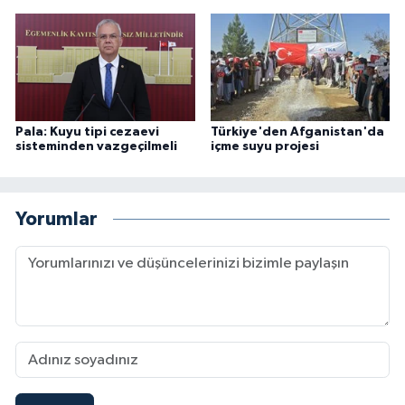
Pala: Kuyu tipi cezaevi
Türkiye'den Afganistan'da
sisteminden vazgeçilmeli
içme suyu projesi
Yorumlar