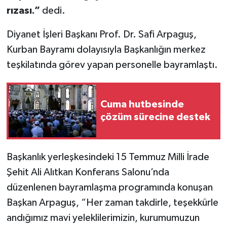
rızası.”
dedi.
Diyanet İşleri Başkanı Prof. Dr. Safi Arpaguş,
Kurban Bayramı dolayısıyla Başkanlığın merkez
teşkilatında görev yapan personelle bayramlaştı.
Cuma hutbesinde
çözüm sürecine destek
Başkanlık yerleşkesindeki 15 Temmuz Milli İrade
Şehit Ali Alıtkan Konferans Salonu’nda
düzenlenen bayramlaşma programında konuşan
Başkan Arpaguş, “Her zaman takdirle, teşekkürle
andığımız mavi yeleklilerimizin, kurumumuzun