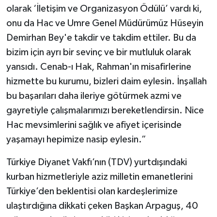
olarak ‘İletişim ve Organizasyon Ödülü’ vardı ki,
onu da Hac ve Umre Genel Müdürümüz Hüseyin
Demirhan Bey'e takdir ve takdim ettiler. Bu da
bizim için ayrı bir sevinç ve bir mutluluk olarak
yansıdı. Cenab-ı Hak, Rahman'ın misafirlerine
hizmette bu kurumu, bizleri daim eylesin. İnşallah
bu başarıları daha ileriye götürmek azmi ve
gayretiyle çalışmalarımızı bereketlendirsin. Nice
Hac mevsimlerini sağlık ve afiyet içerisinde
yaşamayı hepimize nasip eylesin.”
Türkiye Diyanet Vakfı’nın (TDV) yurtdışındaki
kurban hizmetleriyle aziz milletin emanetlerini
Türkiye’den beklentisi olan kardeşlerimize
ulaştırdığına dikkati çeken Başkan Arpaguş, 40