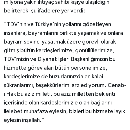
milyona yakın ihtiyaç sahibi kişiye ulaşıldığını
belirterek, şu ifadelere yer verdi:
“TDV'nin ve Türkiye'nin yollarını gözetleyen
insanlara, bayramlarını birlikte yaşamak ve onlara
bayram sevinci yaşatmak üzere görevli olarak
gitmiş bütün kardeşlerimize, gönüllülerimize,
TDV’mizin ve Diyanet İşleri Başkanlığımızın bu
hizmette görev alan bütün personelimize,
kardeşlerimize de huzurlarınızda en kalbi
şükranlarımı, teşekkürlerimi arz ediyorum. Cenab-
ı Hak bu aziz milleti, bu aziz milletten beklenti
içerisinde olan kardeşlerimizle olan bağlarını
ilelebet muhafaza eylesin, bizleri bu hizmete layık
eylesin inşallah.”