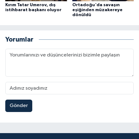
Kırım Tatar Umerov, dış
Ortadoğu'da savaşın
istihbarat başkanı oluyor
eşiğinden müzakereye
dönüldü
Yorumlar
Gönder