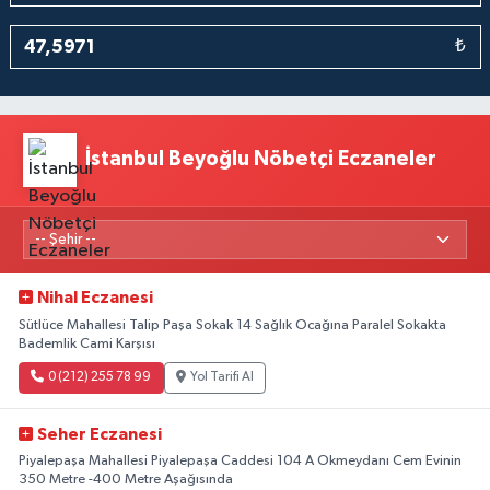
₺
İstanbul Beyoğlu Nöbetçi Eczaneler
Nihal Eczanesi
Sütlüce Mahallesi Talip Paşa Sokak 14 Sağlık Ocağına Paralel Sokakta
Bademlik Cami Karşısı
0 (212) 255 78 99
Yol Tarifi Al
Seher Eczanesi
Piyalepaşa Mahallesi Piyalepaşa Caddesi 104 A Okmeydanı Cem Evinin
350 Metre -400 Metre Aşağısında