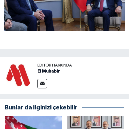
EDITÖR HAKKINDA
El Muhabir
Bunlar da ilginizi çekebilir