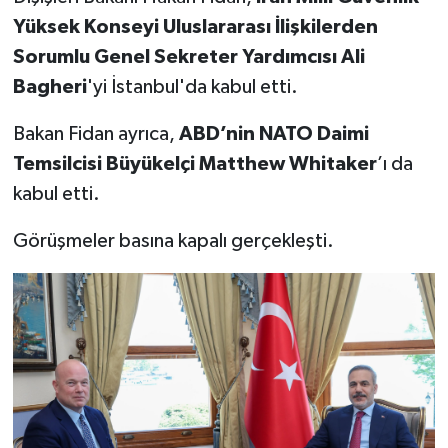
Yüksek Konseyi Uluslararası İlişkilerden
Sorumlu Genel Sekreter Yardımcısı Ali
Bagheri
'yi İstanbul'da kabul etti.
Bakan Fidan ayrıca,
ABD’nin NATO Daimi
Temsilcisi Büyükelçi Matthew Whitaker
’ı da
kabul etti.
Görüşmeler basına kapalı gerçekleşti.