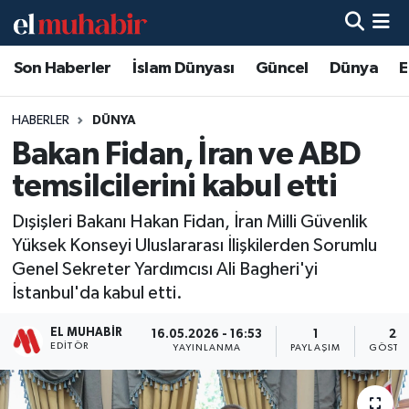
Son Haberler
İslam Dünyası
Güncel
Dünya
E
Hava Durumu
Trafik Durumu
HABERLER
DÜNYA
Bakan Fidan, İran ve ABD
Süper Lig Puan Durumu ve Fikstür
temsilcilerini kabul etti
Tüm Manşetler
Dışişleri Bakanı Hakan Fidan, İran Milli Güvenlik
Yüksek Konseyi Uluslararası İlişkilerden Sorumlu
Son Dakika Haberleri
Genel Sekreter Yardımcısı Ali Bagheri'yi
İstanbul'da kabul etti.
Haber Arşivi
EL MUHABIR
16.05.2026 - 16:53
1
23
EDITÖR
YAYINLANMA
PAYLAŞIM
GÖSTE