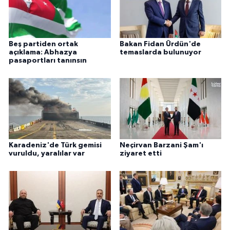
Beş partiden ortak
Bakan Fidan Ürdün'de
açıklama: Abhazya
temaslarda bulunuyor
pasaportları tanınsın
Karadeniz'de Türk gemisi
Neçirvan Barzani Şam'ı
vuruldu, yaralılar var
ziyaret etti