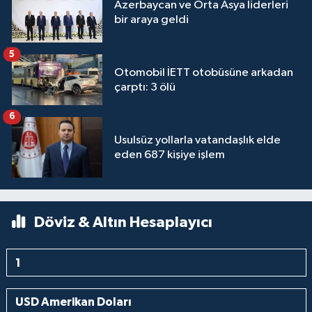
Azerbaycan ve Orta Asya liderleri
bir araya geldi
5
Otomobil İETT otobüsüne arkadan
çarptı: 3 ölü
6
Usulsüz yollarla vatandaşlık elde
eden 687 kişiye işlem
Döviz & Altın Hesaplayıcı