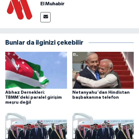
El Muhabir
Bunlar da ilginizi çekebilir
Abhaz Dernekleri:
Netanyahu'dan Hindistan
TBMM'deki paralel girişim
başbakanına telefon
meşru değil