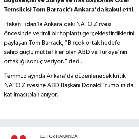
Büyükelçisi ve Suriye ve Irak Başkanlık Özel
Temsilcisi Tom Barrack’ı Ankara’da kabul etti.
Hakan Fidan'la Ankara'daki NATO Zirvesi
öncesinde verimli bir toplantı gerçekleştirdiklerini
paylaşan Tom Barrack, "Birçok ortak hedefe
sahip güçlü müttefikler olan ABD ve Türkiye'nin
ortaklığı sonuç veriyor." dedi.
Temmuz ayında Ankara'da düzenlenecek kritik
NATO Zirvesine ABD Başkanı Donald Trump'ın da
katılması planlanıyor.
EDITÖR HAKKINDA