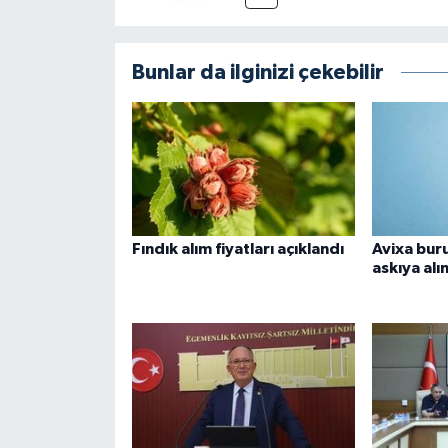
Bunlar da ilginizi çekebilir
Fındık alım fiyatları açıklandı
Avixa buru
askıya alı