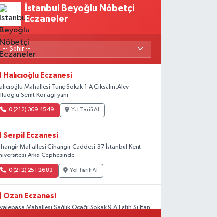
İstanbul Beyoğlu Nöbetçi
Eczaneler
Halıcıoğlu Eczanesi
alıcıoğlu Mahallesi Tunç Sokak 1 A Çıksalın,Alev
fluoğlu Semt Konağı yanı
0 (212) 369 45 49
Yol Tarifi Al
Serpil Eczanesi
ihangir Mahallesi Cihangir Caddesi 37 İstanbul Kent
niversitesi Arka Cephesinde
0 (212) 251 26 83
Yol Tarifi Al
Ozan Eczanesi
iyalepaşa Mahallesi Sağlık Ocağı Sokak 9 A Fatih Sultan
SM Yanı