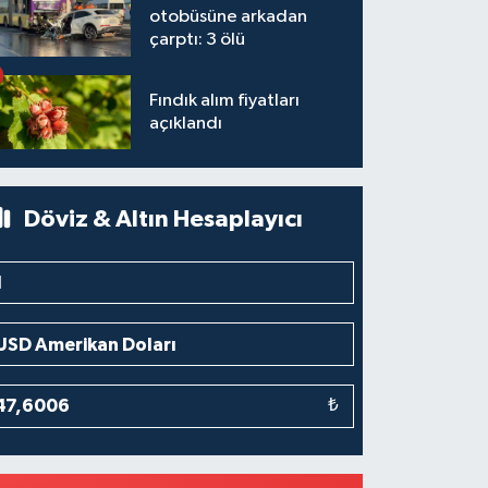
otobüsüne arkadan
çarptı: 3 ölü
Fındık alım fiyatları
açıklandı
Döviz & Altın Hesaplayıcı
₺