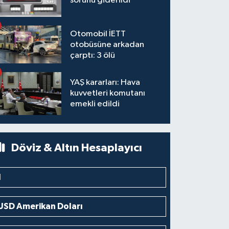
sorunu giderildi
Otomobil İETT
otobüsüne arkadan
çarptı: 3 ölü
YAŞ kararları: Hava
kuvvetleri komutanı
emekli edildi
Döviz & Altın Hesaplayıcı