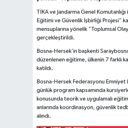
TİKA ve Jandarma Genel Komutanlığı iş
Eğitimi ve Güvenlik İşbirliği Projesi
mensuplarına yönelik “Toplumsal Olay
gerçekleştirildi.
Bosna-Hersek’in başkenti Saraybosna’
düzenlenen eğitime, ülkenin 7 farkl
katıldı.
Bosna-Hersek Federasyonu Emniyet Müd
günlük program kapsamında kursiyerl
konusunda teorik ve uygulamalı eğitim 
anlarında koordinasyon, güvenlik tedbi
alındı.