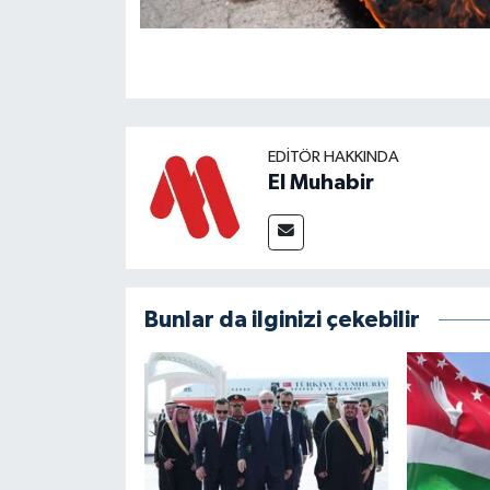
EDITÖR HAKKINDA
El Muhabir
Bunlar da ilginizi çekebilir