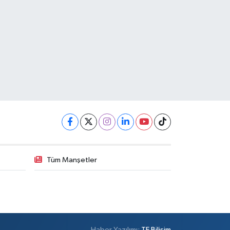
Tüm Manşetler
Haber Yazılımı:
TE Bilişim