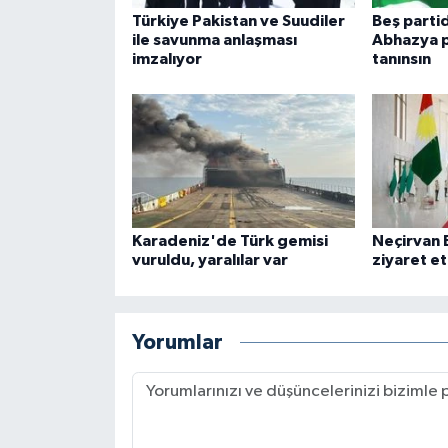
Türkiye Pakistan ve Suudiler
Beş parti
ile savunma anlaşması
Abhazya p
imzalıyor
tanınsın
Karadeniz'de Türk gemisi
Neçirvan 
vuruldu, yaralılar var
ziyaret et
Yorumlar