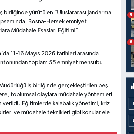
 birliğinde yürütülen “Uluslararası Jandarma
5
” kapsamında, Bosna-Hersek emniyet
lara Müdahale Esasları Eğitimi”
6
da 11-16 Mayıs 2026 tarihleri arasında
ı kantonundan toplam 55 emniyet mensubu
ürlüğü iş birliğinde gerçekleştirilen beş
ere, toplumsal olaylara müdahale yöntemleri
verildi. Eğitimlerde kalabalık yönetimi, kriz
rleri ve müdahale teknikleri gibi konular ele