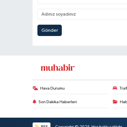
Gönder
Hava Durumu
Tra
Son Dakika Haberleri
Hab
RSS
Copyright © 2025. Her hakkı saklıdır.