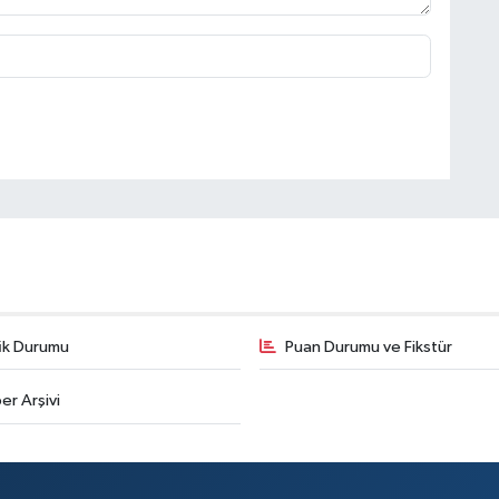
fik Durumu
Puan Durumu ve Fikstür
er Arşivi