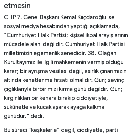
etmesin
CHP 7. Genel Başkanı Kemal Kııçdaroğlu ise
sosyal medya hesabından yaptığı açıklamada,
"Cumhuriyet Halk Partisi; kişisel ikbal arayışlarının
mücadele alanı değildir. Cumhuriyet Halk Partisi
milletimizin egemenlik senedidir. 38. Olağan
Kurultayımız ile ilgili mahkemenin vermiş olduğu
karar; bir ayrışma vesilesi değil, asırlık çınarımızın
altında kenetlenme fırsatı olmalıdır. Gün; sevinç
çığlıklarıyla birbirimizi kırma günü değildir. Gün;
kırgınlıkları bir kenara bırakıp ciddiyetiyle,
sükûnetle ve kucaklaşarak ayağa kalkma
günüdür." dedi.
Bu süreci “keşkelerle” değil, ciddiyetle, parti