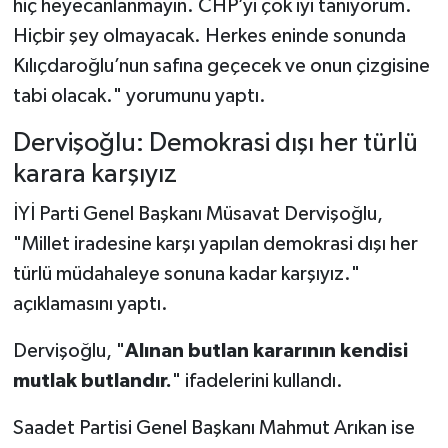
hiç heyecanlanmayın. CHP’yi çok iyi tanıyorum.
Hiçbir şey olmayacak. Herkes eninde sonunda
Kılıçdaroğlu’nun safına geçecek ve onun çizgisine
tabi olacak." yorumunu yaptı.
Dervişoğlu: Demokrasi dışı her türlü
karara karşıyız
İYİ Parti Genel Başkanı Müsavat Dervişoğlu,
"Millet iradesine karşı yapılan demokrasi dışı her
türlü müdahaleye sonuna kadar karşıyız."
açıklamasını yaptı.
Dervişoğlu, "
Alınan butlan kararının kendisi
mutlak butlandır.
" ifadelerini kullandı.
Saadet Partisi Genel Başkanı Mahmut Arıkan ise