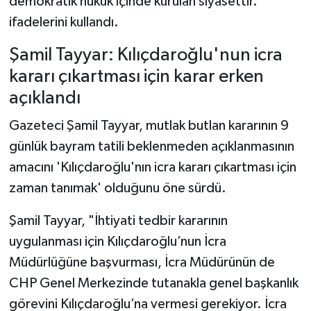
demokratik hukuk içinde kurulan siyasettir."
ifadelerini kullandı.
Şamil Tayyar: Kılıçdaroğlu'nun icra
kararı çıkartması için karar erken
açıklandı
Gazeteci Şamil Tayyar, mutlak butlan kararının 9
günlük bayram tatili beklenmeden açıklanmasının
amacını 'Kılıçdaroğlu'nın icra kararı çıkartması için
zaman tanımak' olduğunu öne sürdü.
Şamil Tayyar, "İhtiyati tedbir kararının
uygulanması için Kılıçdaroğlu’nun İcra
Müdürlüğüne başvurması, İcra Müdürünün de
CHP Genel Merkezinde tutanakla genel başkanlık
görevini Kılıçdaroğlu’na vermesi gerekiyor. İcra