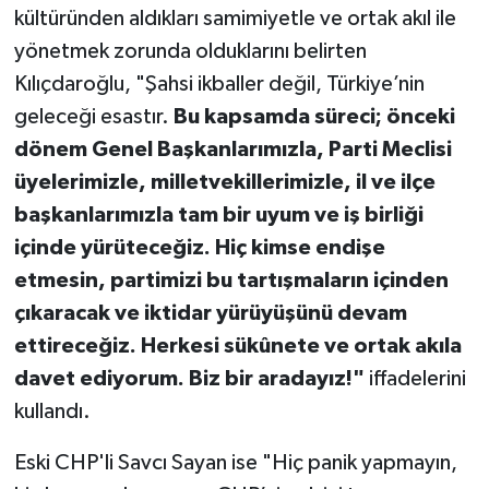
kültüründen aldıkları samimiyetle ve ortak akıl ile
yönetmek zorunda olduklarını belirten
Kılıçdaroğlu, "Şahsi ikballer değil, Türkiye’nin
geleceği esastır.
Bu kapsamda süreci; önceki
dönem Genel Başkanlarımızla, Parti Meclisi
üyelerimizle, milletvekillerimizle, il ve ilçe
başkanlarımızla tam bir uyum ve iş birliği
içinde yürüteceğiz. Hiç kimse endişe
etmesin, partimizi bu tartışmaların içinden
çıkaracak ve iktidar yürüyüşünü devam
ettireceğiz. Herkesi sükûnete ve ortak akıla
davet ediyorum. Biz bir aradayız!"
iffadelerini
kullandı.
Eski CHP'li Savcı Sayan ise "Hiç panik yapmayın,