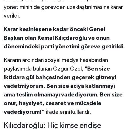
yönetiminin de görevden uzaklaştırılmasına karar
verildi.
Karar kesinleşene kadar önceki Genel
Başkan olan Kemal Kılıçdaroğlu ve onun
dönemindeki parti yönetimi göreve getirildi.
Kararın ardından sosyal medya hesabından
paylaşımda bulunan Özgür Özel, "
Ben size
iktidara gül bahçesinden geçerek gitmeyi
vadetmiyorum. Ben size acıya katlanmayı
ama teslim olmamayı vadediyorum. Ben size
onur, haysiyet, cesaret ve mücadele
vadediyorum!"
ifadelerini kullandı.
Kılıçdaroğlu: Hiç kimse endişe