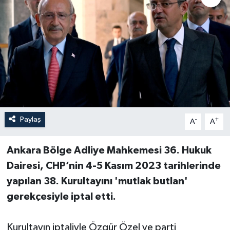
Paylaş
-
+
A
A
Ankara Bölge Adliye Mahkemesi 36. Hukuk
Dairesi, CHP’nin 4-5 Kasım 2023 tarihlerinde
yapılan 38. Kurultayını 'mutlak butlan'
gerekçesiyle iptal etti.
Kurultayın iptaliyle Özgür Özel ve parti