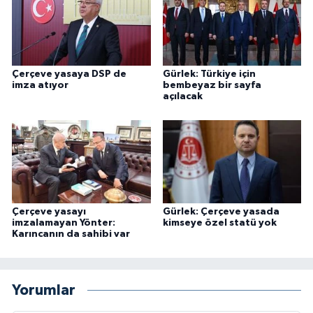
Çerçeve yasaya DSP de
Gürlek: Türkiye için
imza atıyor
bembeyaz bir sayfa
açılacak
Çerçeve yasayı
Gürlek: Çerçeve yasada
imzalamayan Yönter:
kimseye özel statü yok
Karıncanın da sahibi var
Yorumlar