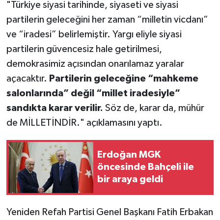
"Türkiye siyasi tarihinde, siyaseti ve siyasi
partilerin geleceğini her zaman “milletin vicdanı”
ve “iradesi” belirlemiştir. Yargı eliyle siyasi
partilerin güvencesiz hale getirilmesi,
demokrasimiz açısından onarılamaz yaralar
açacaktır.
Partilerin geleceğine “mahkeme
salonlarında” değil “millet iradesiyle”
sandıkta karar verilir.
Söz de, karar da, mühür
de MİLLETİNDİR." açıklamasını yaptı.
Erdoğan MGK
öncesinde Bahçeli ile
bir araya geldi
Yeniden Refah Partisi Genel Başkanı Fatih Erbakan