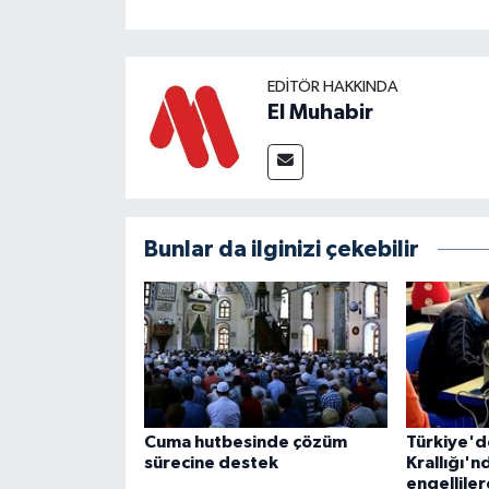
EDITÖR HAKKINDA
El Muhabir
Bunlar da ilginizi çekebilir
Cuma hutbesinde çözüm
Türkiye'd
sürecine destek
Krallığı'n
engellile