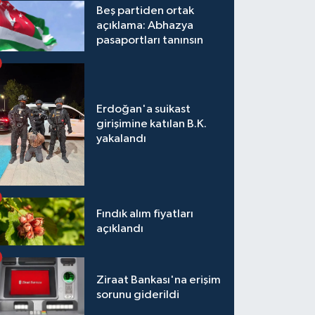
Beş partiden ortak
açıklama: Abhazya
pasaportları tanınsın
Erdoğan'a suikast
girişimine katılan B.K.
yakalandı
Fındık alım fiyatları
açıklandı
Ziraat Bankası'na erişim
sorunu giderildi