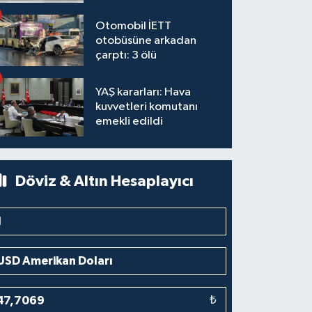
Otomobil İETT
otobüsüne arkadan
çarptı: 3 ölü
YAŞ kararları: Hava
kuvvetleri komutanı
emekli edildi
Döviz & Altın Hesaplayıcı
₺