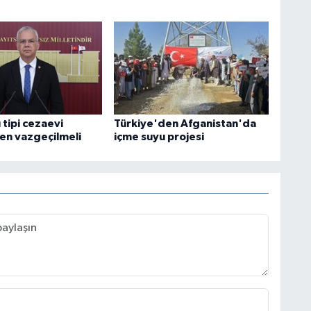
 tipi cezaevi
Türkiye'den Afganistan'da
en vazgeçilmeli
içme suyu projesi