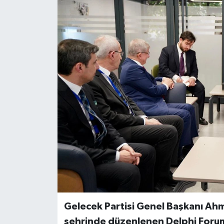
Gelecek Partisi Genel Başkanı Ahm
şehrinde düzenlenen Delphi Forum