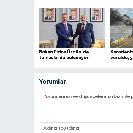
Bakan Fidan Ürdün'de
Karadeniz
temaslarda bulunuyor
vuruldu, y
Yorumlar