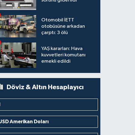
sorunu giderildi
Otomobil İETT
otobüsüne arkadan
çarptı: 3 ölü
YAŞ kararları: Hava
kuvvetleri komutanı
emekli edildi
Döviz & Altın Hesaplayıcı