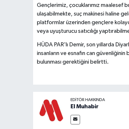
Gençlerimiz, çocuklarımız maalesef b
ulaşabilmekte, suç makinesi haline gele
platformlar üzerinden gençlere kolayca 
veya uyuşturucu satıcılığı yaptırabilm
HÜDA PAR'lı Demir, son yıllarda Diya
insanların ve esnafın can güvenliğini
bulunması gerektiğini belirtti.
EDITÖR HAKKINDA
El Muhabir