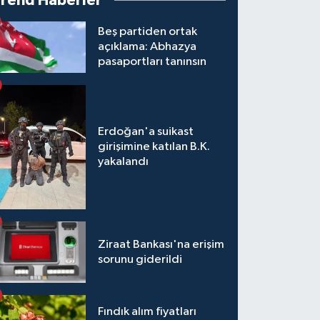
Trend Haberler
Beş partiden ortak
açıklama: Abhazya
pasaportları tanınsın
Erdoğan'a suikast
girişimine katılan B.K.
yakalandı
Ziraat Bankası'na erişim
sorunu giderildi
Fındık alım fiyatları