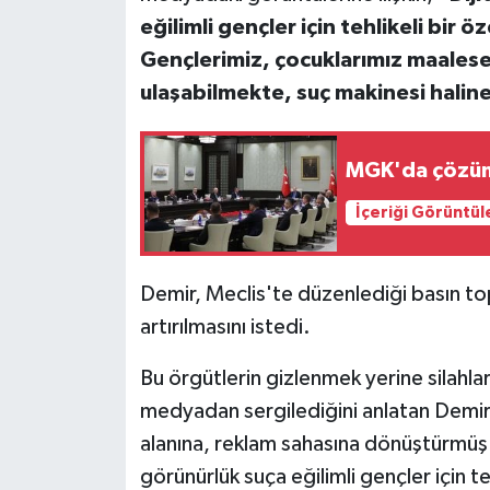
eğilimli gençler için tehlikeli bir
Gençlerimiz, çocuklarımız maalese
ulaşabilmekte, suç makinesi halin
MGK'da çözüm 
İçeriği Görüntül
Demir, Meclis'te düzenlediği basın top
artırılmasını istedi.
Bu örgütlerin gizlenmek yerine silahlar
medyadan sergilediğini anlatan Demir, 
alanına, reklam sahasına dönüştürmüş 
görünürlük suça eğilimli gençler için t