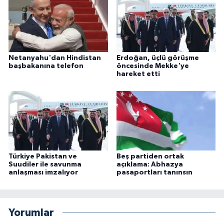
Netanyahu'dan Hindistan
Erdoğan, üçlü görüşme
başbakanına telefon
öncesinde Mekke'ye
hareket etti
Türkiye Pakistan ve
Beş partiden ortak
Suudiler ile savunma
açıklama: Abhazya
anlaşması imzalıyor
pasaportları tanınsın
Yorumlar