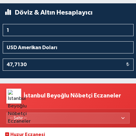
Döviz & Altın Hesaplayıcı
₺
İstanbul Beyoğlu Nöbetçi Eczaneler
Huzur Eczanesi