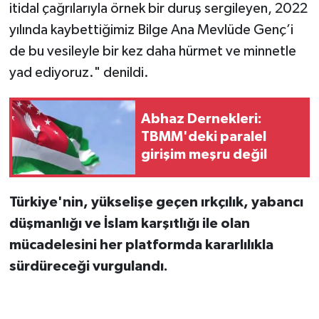
itidal çağrılarıyla örnek bir duruş sergileyen, 2022
yılında kaybettiğimiz Bilge Ana Mevlüde Genç’i
de bu vesileyle bir kez daha hürmet ve minnetle
yad ediyoruz." denildi.
Abhaz Dernekleri:
TBMM'deki paralel
girişim meşru değil
Türkiye'nin, yükselişe geçen ırkçılık, yabancı
düşmanlığı ve İslam karşıtlığı ile olan
mücadelesini her platformda kararlılıkla
sürdüreceği vurgulandı.