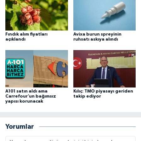
Fındık alım fiyatları
Avixa burun spreyinin
açıklandı
ruhsatı askıya alındı
A101 satın aldı ama
Kılıç: TMO piyasayı geriden
Carrefour’un bağımsız
takip ediyor
yapısı korunacak
Yorumlar