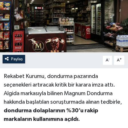
Paylaş
-
+
A
A
Rekabet Kurumu, dondurma pazarında
seçenekleri artıracak kritik bir karara imza attı.
Algida markasıyla bilinen Magnum Dondurma
hakkında başlatılan soruşturmada alınan tedbirle,
dondurma dolaplarının %30’u rakip
markaların kullanımına açıldı.