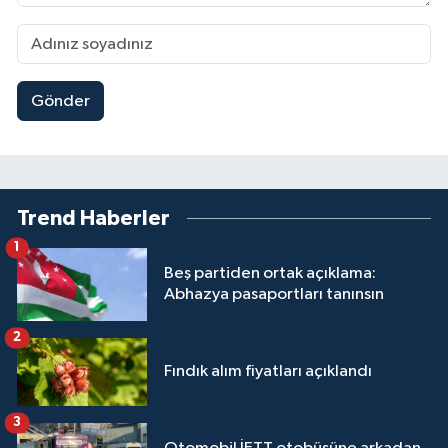
Gönder
Trend Haberler
1
Beş partiden ortak açıklama:
Abhazya pasaportları tanınsın
2
Fındık alım fiyatları açıklandı
3