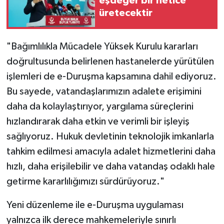
eşdeğer bir netice
üretecektir
"Bağımlılıkla Mücadele Yüksek Kurulu kararları
doğrultusunda belirlenen hastanelerde yürütülen
işlemleri de e-Duruşma kapsamına dahil ediyoruz.
Bu sayede, vatandaşlarımızın adalete erişimini
daha da kolaylaştırıyor, yargılama süreçlerini
hızlandırarak daha etkin ve verimli bir işleyiş
sağlıyoruz. Hukuk devletinin teknolojik imkanlarla
tahkim edilmesi amacıyla adalet hizmetlerini daha
hızlı, daha erişilebilir ve daha vatandaş odaklı hale
getirme kararlılığımızı sürdürüyoruz."
Yeni düzenleme ile e-Duruşma uygulaması
yalnızca ilk derece mahkemeleriyle sınırlı