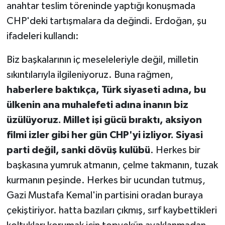
anahtar teslim töreninde yaptığı konuşmada
CHP'deki tartışmalara da değindi. Erdoğan, şu
ifadeleri kullandı:
Biz başkalarının iç meseleleriyle değil, milletin
sıkıntılarıyla ilgileniyoruz. Buna rağmen,
haberlere baktıkça, Türk siyaseti adına, bu
ülkenin ana muhalefeti adına inanın biz
üzülüyoruz. Millet işi gücü bıraktı, aksiyon
filmi izler gibi her gün CHP'yi izliyor. Siyasi
parti değil, sanki dövüş kulübü
. Herkes bir
başkasına yumruk atmanın, çelme takmanın, tuzak
kurmanın peşinde. Herkes bir ucundan tutmuş,
Gazi Mustafa Kemal'in partisini oradan buraya
çekiştiriyor. hatta bazıları çıkmış, sırf kaybettikleri