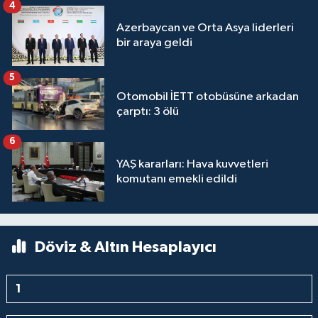
4
Azerbaycan ve Orta Asya liderleri
bir araya geldi
5
Otomobil İETT otobüsüne arkadan
çarptı: 3 ölü
6
YAŞ kararları: Hava kuvvetleri
komutanı emekli edildi
Döviz & Altın Hesaplayıcı