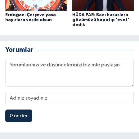
Erdoğan: Çerçeve yasa
HÜDA PAR: Bazı hususlara
hayırlara vesile olsun
gözümüzü kapatıp 'evet'
dedik
Yorumlar
Gönder