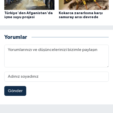
Türkiye'den Afganistan'da
Kokarca zararlısına karşı
içme suyu projesi
samuray arısı devrede
Yorumlar
Gönder