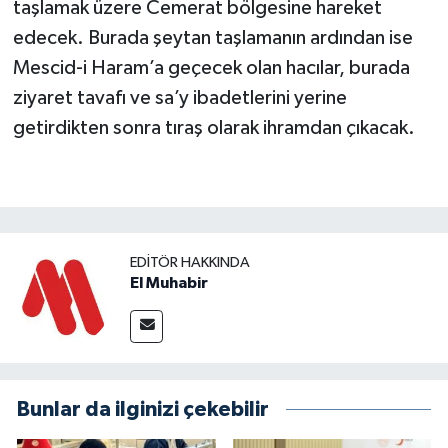
taşlamak üzere Cemerat bölgesine hareket
edecek. Burada şeytan taşlamanın ardından ise
Mescid-i Haram’a geçecek olan hacılar, burada
ziyaret tavafı ve sa’y ibadetlerini yerine
getirdikten sonra tıraş olarak ihramdan çıkacak.
EDITÖR HAKKINDA
El Muhabir
Bunlar da ilginizi çekebilir