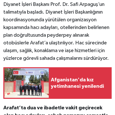
Diyanet İşleri Başkanı Prof. Dr. Safi Arpaguş’un
talimatıyla başladı. Diyanet İşleri Başkanlığının
koordinasyonunda yürütülen organizasyon
kapsamında hacı adayları, otellerinden belirlenen
plan doğrultusunda peyderpey alınarak
otobüslerle Arafat’a ulaştırılıyor. Hac sürecinde
ulaşım, sağlık, konaklama ve iaşe hizmetleri için
yüzlerce görevli sahada çalışmalarını sürdürüyor.
Afganistan'da kız
yetimhanesi yenilendi
Arafat’ta dua ve ibadetle vakit geçirecek