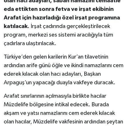
olan hacı adayları, sabah namazını cemaatle
eda ettikten sonra fetva ve irşat ekibinin
Arafat için hazırladığı özel irşat programına
katılacak.
İrşat çadırında gerçekleştirilecek
program, merkezi ses sistemi aracılığıyla tüm
çadırlara ulaştırılacak.
Türkiye’den gelen karilerin Kur’an tilavetinin
ardından arife günü öğle ve ikindi namazlarını cem
ederek kılacak olan hacı adayları, Başkan
Arpaguş’un yapacağı duayla vakfeye duracak.
Arafat sınırlarının açılmasıyla birlikte hacılar
Müzdelife bölgesine intikal edecek. Burada
akşam ve yatsı namazlarını cem ederek kılacak
olan hacılar, Müzdelife vakfesinin ardından şeytan