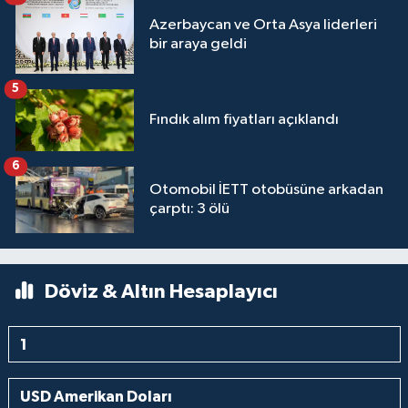
Azerbaycan ve Orta Asya liderleri
bir araya geldi
5
Fındık alım fiyatları açıklandı
6
Otomobil İETT otobüsüne arkadan
çarptı: 3 ölü
Döviz & Altın Hesaplayıcı