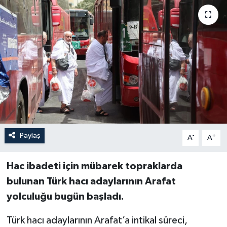
Paylaş
-
+
A
A
Hac ibadeti için mübarek topraklarda
bulunan Türk hacı adaylarının Arafat
yolculuğu bugün başladı.
Türk hacı adaylarının Arafat’a intikal süreci,