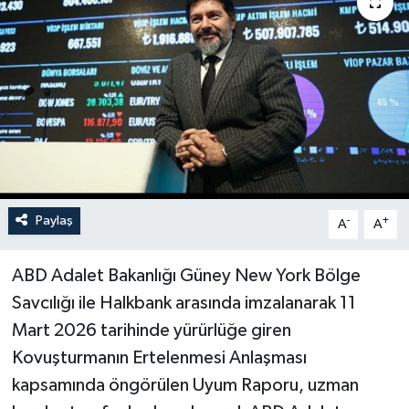
Paylaş
-
+
A
A
ABD Adalet Bakanlığı Güney New York Bölge
Savcılığı ile Halkbank arasında imzalanarak 11
Mart 2026 tarihinde yürürlüğe giren
Kovuşturmanın Ertelenmesi Anlaşması
kapsamında öngörülen Uyum Raporu, uzman