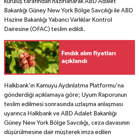
kuruluş tarafından hazırlanarak ABD Adalet
Bakanlığı Güney New York Bölge Savcılığı ile ABD
Hazine Bakanlığı Yabancı Varlıklar Kontrol
Dairesine (OFAC) teslim edildi.
Fındık alım fiyatları
açıklandı
Halkbank'ın Kamuyu Aydınlatma Platformu'na
gönderdiği açıklamaya göre; Uyum Raporunun
teslim edilmesi sonrasında uzlaşma anlaşması
uyarınca Halkbank ve ABD Adalet Bakanlığı
Güney New York Bölge Savcılığı, ceza davasının
düşürülmesine dair müşterek imza edilen