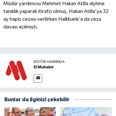
Müdür yardımcısı Mehmet Hakan Atilla alyhine
tanıklık yaparak itirafçı olmuş, Hakan Atilla'ya 32
ay hapis cezası verilirken Halkbank'a da ceza
davası açılmıştı.
EDITÖR HAKKINDA
El Muhabir
Bunlar da ilginizi çekebilir