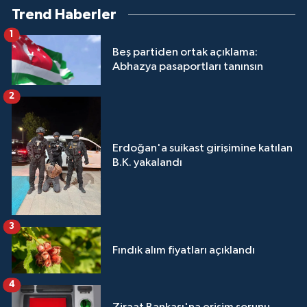
Trend Haberler
1
Beş partiden ortak açıklama:
Abhazya pasaportları tanınsın
2
Erdoğan'a suikast girişimine katılan
B.K. yakalandı
3
Fındık alım fiyatları açıklandı
4