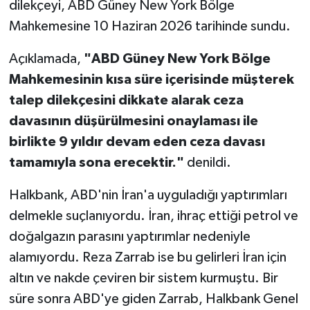
dilekçeyi, ABD Güney New York Bölge
Mahkemesine 10 Haziran 2026 tarihinde sundu.
Açıklamada,
"ABD Güney New York Bölge
Mahkemesinin kısa süre içerisinde müşterek
talep dilekçesini dikkate alarak ceza
davasının düşürülmesini onaylaması ile
birlikte 9 yıldır devam eden ceza davası
tamamıyla sona erecektir."
denildi.
Halkbank, ABD'nin İran'a uyguladığı yaptırımları
delmekle suçlanıyordu. İran, ihraç ettiği petrol ve
doğalgazın parasını yaptırımlar nedeniyle
alamıyordu. Reza Zarrab ise bu gelirleri İran için
altın ve nakde çeviren bir sistem kurmuştu. Bir
süre sonra ABD'ye giden Zarrab, Halkbank Genel