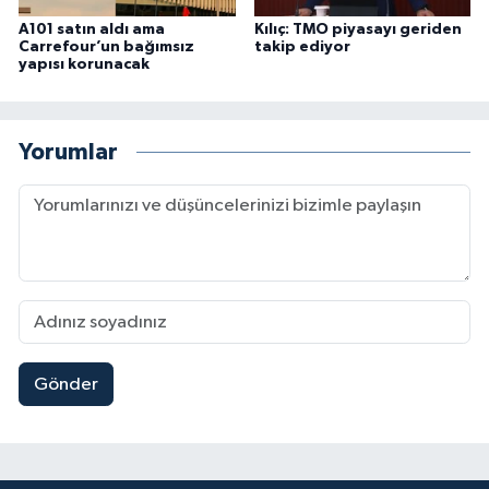
A101 satın aldı ama
Kılıç: TMO piyasayı geriden
Carrefour’un bağımsız
takip ediyor
yapısı korunacak
Yorumlar
Gönder