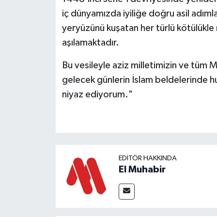
iç dünyamızda iyiliğe doğru asil adı
yeryüzünü kuşatan her türlü kötülükle 
aşılamaktadır.
Bu vesileyle aziz milletimizin ve tüm Mü
gelecek günlerin İslam beldelerinde h
niyaz ediyorum."
EDITÖR HAKKINDA
El Muhabir