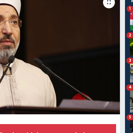
1
2
3
4
5