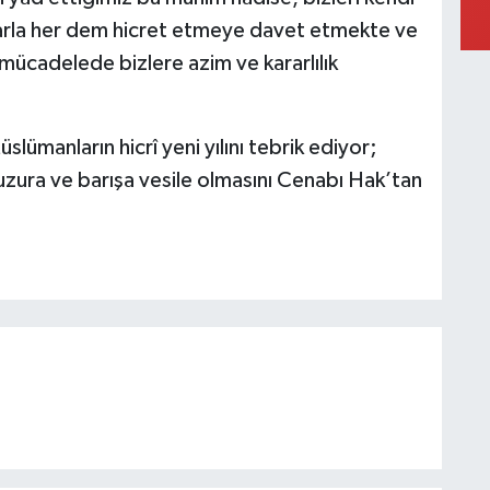
mlarla her dem hicret etmeye davet etmekte ve
mücadelede bizlere azim ve kararlılık
slümanların hicrî yeni yılını tebrik ediyor;
uzura ve barışa vesile olmasını Cenabı Hak’tan