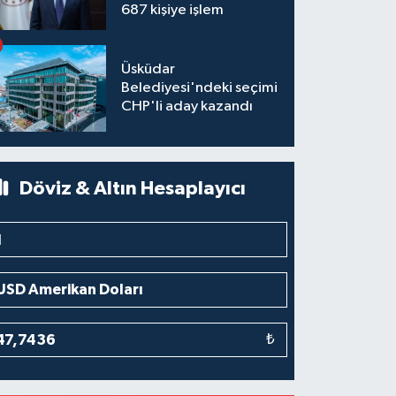
687 kişiye işlem
Üsküdar
Belediyesi'ndeki seçimi
CHP'li aday kazandı
Döviz & Altın Hesaplayıcı
₺