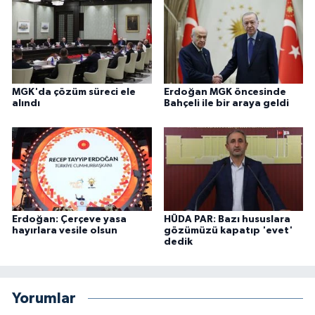
MGK'da çözüm süreci ele
Erdoğan MGK öncesinde
alındı
Bahçeli ile bir araya geldi
Erdoğan: Çerçeve yasa
HÜDA PAR: Bazı hususlara
hayırlara vesile olsun
gözümüzü kapatıp 'evet'
dedik
Yorumlar