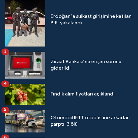
Erdoğan'a suikast girişimine katılan
B.K. yakalandı
3
Ziraat Bankası'na erişim sorunu
giderildi
4
Fındık alım fiyatları açıklandı
5
Otomobil İETT otobüsüne arkadan
çarptı: 3 ölü
6