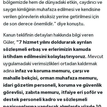
bölgemizde hem de dünyadaki etkin, caydırıcı ve
saygın kimliğinin muhafaza edilmesi ve kendisine
verilen görevlerin eksiksiz yerine getirilmesi için
de son derece önemlidir." diye konuştu.
Kanun teklifinin detayları hakkında bilgi veren
Güler,
"7 hizmet yılını doldurarak ayrılan
sözleşmeli erbaş ve erlerimizin kamuda
istihdam edilmesini kolaylaştırıyoruz.
Mevcut
uygulamadaki verimsizlikleri ortadan kaldırmak
adına
infaz ve koruma memuru, çarşı ve
mahalle bekçisi, orman muhafaza memuru,
idari gözetim personeli, koruma ve güvenlik
görevlisi, zabıta memuru, itfaiye eri şoför ve
destek personeli kadro ve sözleşmeli
pozisyonlarına yapılacak alımlarda yüzde 10