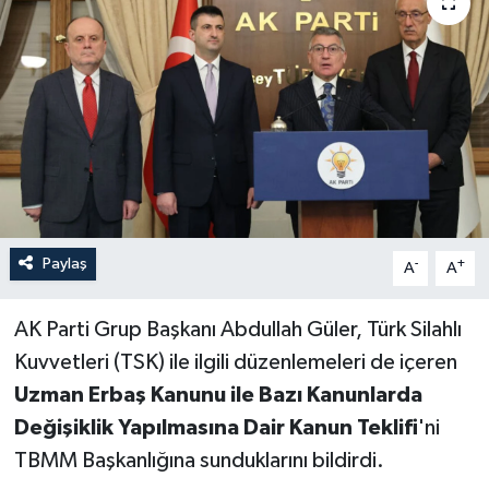
Paylaş
-
+
A
A
AK Parti Grup Başkanı Abdullah Güler, Türk Silahlı
Kuvvetleri (TSK) ile ilgili düzenlemeleri de içeren
Uzman Erbaş Kanunu ile Bazı Kanunlarda
Değişiklik Yapılmasına Dair Kanun Teklifi
'ni
TBMM Başkanlığına sunduklarını bildirdi.