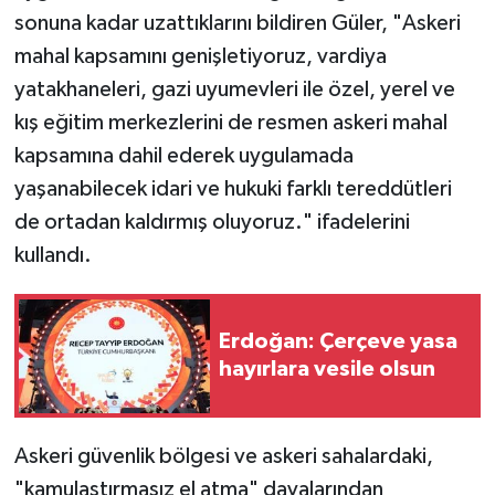
sonuna kadar uzattıklarını bildiren Güler, "Askeri
mahal kapsamını genişletiyoruz, vardiya
yatakhaneleri, gazi uyumevleri ile özel, yerel ve
kış eğitim merkezlerini de resmen askeri mahal
kapsamına dahil ederek uygulamada
yaşanabilecek idari ve hukuki farklı tereddütleri
de ortadan kaldırmış oluyoruz." ifadelerini
kullandı.
Erdoğan: Çerçeve yasa
hayırlara vesile olsun
Askeri güvenlik bölgesi ve askeri sahalardaki,
"kamulaştırmasız el atma" davalarından