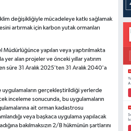
lim değişikliğiyle mücadeleye katkı sağlamak
sini artırmak için karbon yutak ormanları
nel Müdürlüğünce yapılan veya yaptırılmakta
da yer alan projeler ve önceki yıllar yatırım
nen süre 31 Aralık 2025'ten 31 Aralık 2040'a
Y
A
ygulamaların gerçekleştirildiği yerlerde
ek inceleme sonucunda, bu uygulamaların
ygulamalarına ait orman kadastrosu
Ş
amlandığı veya başkaca uygulama yapılacak
İ
adığına bakılmaksızın 2/B hükmünün şartlarını