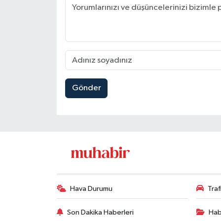
Gönder
Hava Durumu
Tra
Son Dakika Haberleri
Hab