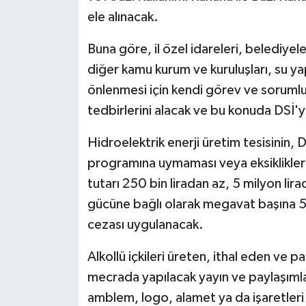
ele alınacak.
Buna göre, il özel idareleri, belediyeler 
diğer kamu kurum ve kuruluşları, su ya
önlenmesi için kendi görev ve sorumlu
tedbirlerini alacak ve bu konuda DSİ'yi
Hidroelektrik enerji üretim tesisinin, 
programına uymaması veya eksiklikler
tutarı 250 bin liradan az, 5 milyon lir
gücüne bağlı olarak megavat başına 50 b
cezası uygulanacak.
Alkollü içkileri üreten, ithal eden ve p
mecrada yapılacak yayın ve paylaşımlar
amblem, logo, alamet ya da işaretleri i