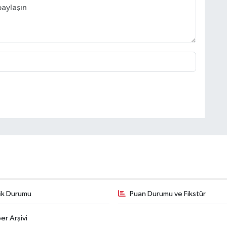
fik Durumu
Puan Durumu ve Fikstür
er Arşivi