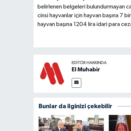
belirlenen belgeleri bulundurmayan can
cinsi hayvanlar için hayvan başına 7 bin
hayvan başına 1204 lira idari para ce
EDITÖR HAKKINDA
El Muhabir
Bunlar da ilginizi çekebilir