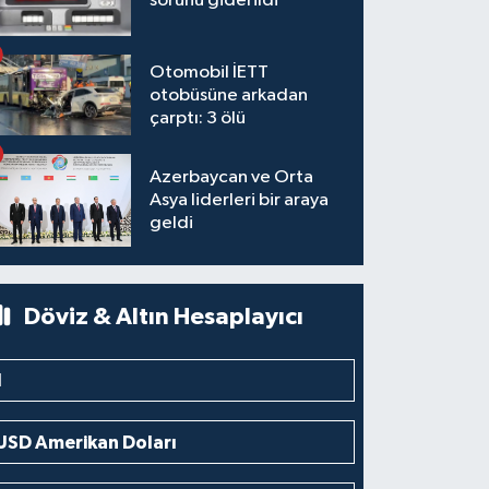
sorunu giderildi
Otomobil İETT
otobüsüne arkadan
çarptı: 3 ölü
Azerbaycan ve Orta
Asya liderleri bir araya
geldi
Döviz & Altın Hesaplayıcı