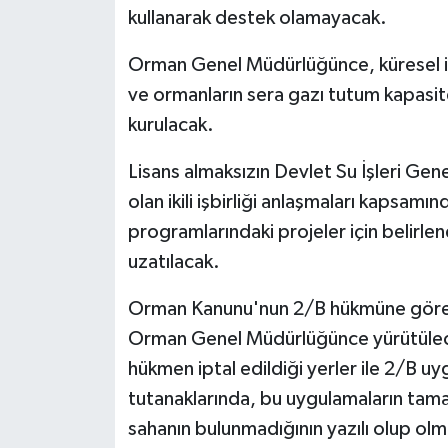
kullanarak destek olamayacak.
Orman Genel Müdürlüğünce, küresel ik
ve ormanların sera gazı tutum kapasite
kurulacak.
Lisans almaksızın Devlet Su İşleri Ge
olan ikili işbirliği anlaşmaları kapsamın
programlarındaki projeler için belirle
uzatılacak.
Orman Kanunu'nun 2/B hükmüne göre u
Orman Genel Müdürlüğünce yürütülec
hükmen iptal edildiği yerler ile 2/B u
tutanaklarında, bu uygulamaların tam
sahanın bulunmadığının yazılı olup olm