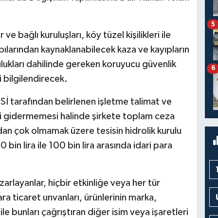
5
ve bağlı kuruluşları, köy tüzel kişilikleri ile
pılarından kaynaklanabilecek kaza ve kayıpların
lukları dahilinde gereken koruyucu güvenlik
6
 bilgilendirecek.
DSİ tarafından belirlenen işletme talimat ve
i gidermemesi halinde şirkete toplam ceza
adan çok olmamak üzere tesisin hidrolik kurulu
in lira ile 100 bin lira arasında idari para
azarlayanlar, hiçbir etkinliğe veya her tür
a ticaret unvanları, ürünlerinin marka,
le bunları çağrıştıran diğer isim veya işaretleri