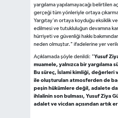
yargılama yapılamayacağı belirtilen 
gerçeği tüm yönleriyle ortaya çıkarma
Yargıtay’ın ortaya koyduğu eksiklik ve
edilmesi ve tutukluluğun devamına karar
hürriyeti ve güvenliği hakkı bakımınd
neden olmuştur." ifadelerine yer veril
Açıklamada şöyle denildi: "
Yusuf Ziy
muamele, yalnızca bir yargılama s
Bu süreç, İslami kimliği, değerleri
ile oluşturulan atmosferden de ba
peşin hükümlere değil, adalete da
ihlalinin son bulması, Yusuf Ziya
adalet ve vicdan açısından artık e