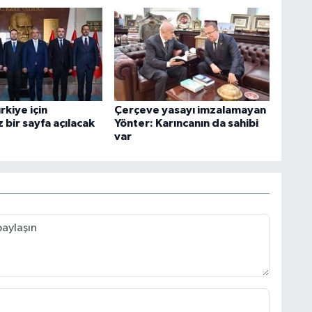
rkiye için
Çerçeve yasayı imzalamayan
bir sayfa açılacak
Yönter: Karıncanın da sahibi
var