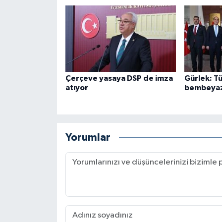
Çerçeve yasaya DSP de imza
Gürlek: Tü
atıyor
bembeyaz 
Yorumlar