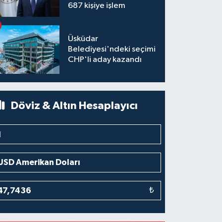
687 kişiye işlem
Üsküdar
Belediyesi'ndeki seçimi
CHP'li aday kazandı
Döviz & Altın Hesaplayıcı
₺