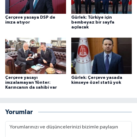
Çerçeve yasaya DSP de
Gürlek: Türkiye için
imza atıyor
bembeyaz bir sayfa
açılacak
Çerçeve yasayı
Gürlek: Çerçeve yasada
imzalamayan Yönter:
kimseye özel statü yok
Karıncanın da sahibi var
Yorumlar