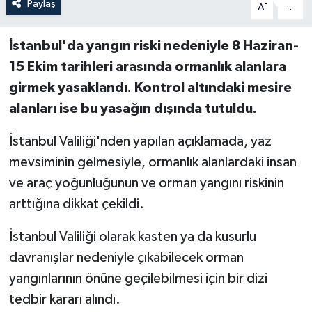
Paylaş
-
+
A
A
İstanbul'da yangın riski nedeniyle 8 Haziran-
15 Ekim tarihleri arasında ormanlık alanlara
girmek yasaklandı. Kontrol altındaki mesire
alanları ise bu yasağın dışında tutuldu.
İstanbul Valiliği'nden yapılan açıklamada, yaz
mevsiminin gelmesiyle, ormanlık alanlardaki insan
ve araç yoğunluğunun ve orman yangını riskinin
arttığına dikkat çekildi.
İstanbul Valiliği olarak kasten ya da kusurlu
davranışlar nedeniyle çıkabilecek orman
yangınlarının önüne geçilebilmesi için bir dizi
tedbir kararı alındı.