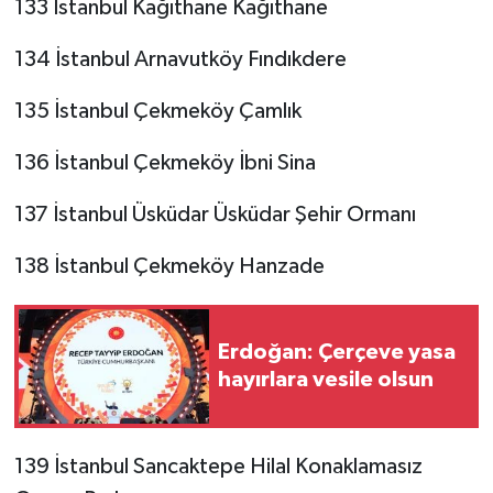
133 İstanbul Kağıthane Kağıthane
134 İstanbul Arnavutköy Fındıkdere
135 İstanbul Çekmeköy Çamlık
136 İstanbul Çekmeköy İbni Sina
137 İstanbul Üsküdar Üsküdar Şehir Ormanı
138 İstanbul Çekmeköy Hanzade
Erdoğan: Çerçeve yasa
hayırlara vesile olsun
139 İstanbul Sancaktepe Hilal Konaklamasız