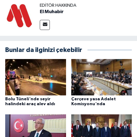
EDITÖR HAKKINDA
El Muhabir
Bunlar da ilginizi çekebilir
Bolu Tüneli'nde seyir
Çerçeve yasa Adalet
halindeki araç alev aldı
Komisyonu'nda