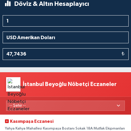
Döviz & Altın Hesaplayıcı
₺
İstanbul Beyoğlu Nöbetçi Eczaneler
Kasımpaşa Eczanesi
Yahya Kahya Mahallesi Kasımpaşa Bostanı Sokak 18A Mutfak Ekipmanları