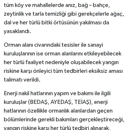
tüm köy ve mahallelerde anız, bağ – bahçe,
zeytinlik ve tarla temizliği gibi gerekçelerle ağaç,
dal ve her türlü bitki örtüsünün yakılması da
yasaklandı.
Orman alanı civarındaki tesisler ile sanayi
kuruluşlarının ise orman alanlarını etkileyebilecek
her türlü faaliyet nedeniyle oluşabilecek yangın
riskine karşı önleyici tüm tedbirleri eksiksiz aması
talimatı verildi.
Enerji nakil hatlarının yapım ve bakımı ile ilgili
kuruluşlar (BEDAŞ, AYEDAŞ, TEİAŞ), enerji
hatlarının özellikle ormanlık alanlardan geçen
bölümlerinde gerekli bakımları gerçekleştireceği,
yangın riskine karşı her türlü tedbiri alınarak,