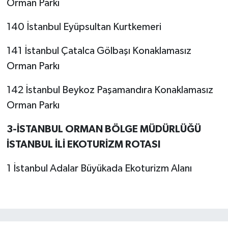
Orman Parkı
140 İstanbul Eyüpsultan Kurtkemeri
141 İstanbul Çatalca Gölbaşı Konaklamasız
Orman Parkı
142 İstanbul Beykoz Paşamandıra Konaklamasız
Orman Parkı
3-İSTANBUL ORMAN BÖLGE MÜDÜRLÜĞÜ
İSTANBUL İLİ EKOTURİZM ROTASI
1 İstanbul Adalar Büyükada Ekoturizm Alanı