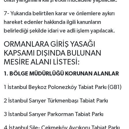
olası yangınlara karşı etkili mücadele yapılacak.
7- Yukarıda belirtilen karar ve önlemlere aykırı
hareket edenler hakkında ilgili kanunların
belirlediği şekilde idari ve adli işlem yapılacak.
ORMANLARA GİRİŞ YASAĞI
KAPSAMI DIŞINDA BULUNAN
MESİRE ALANI LİSTESİ:
1. BÖLGE MÜDÜRLÜĞÜ KORUNAN ALANLAR
1 İstanbul Beykoz Polonezköy Tabiat Parkı (GB1)
2 İstanbul Sarıyer Türkmenbaşı Tabiat Parkı
3 İstanbul Sarıyer Parkorman Tabiat Parkı
4 İstanbul Şile- Çekmeköy Avcıkoru Tabiat Parkı