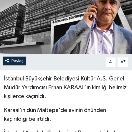
Paylaş
-
+
A
A
İstanbul Büyükşehir Belediyesi Kültür A.Ş. Genel
Müdür Yardımcısı Erhan KARAAL'ın kimliği belirsiz
kişilerce kaçırıldı.
Karaal'ın dün Maltepe'de evinin önünden
kaçırıldığı belirtildi.