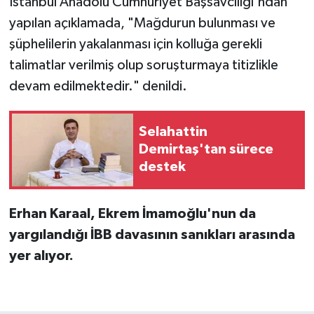
İstanbul Anadolu Cumhuriyet Başsavcılığı'ndan
yapılan açıklamada, "Mağdurun bulunması ve
şüphelilerin yakalanması için kolluğa gerekli
talimatlar verilmiş olup soruşturmaya titizlikle
devam edilmektedir." denildi.
Selahattin
Demirtaş'tan sürece
destek
Erhan Karaal, Ekrem İmamoğlu'nun da
yargılandığı İBB davasının sanıkları arasında
yer alıyor.