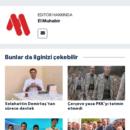
EDITÖR HAKKINDA
El Muhabir
Bunlar da ilginizi çekebilir
Selahattin Demirtaş'tan
Çerçeve yasa PKK'yı tatmin
sürece destek
etmedi