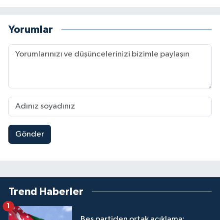
Yorumlar
Gönder
Trend Haberler
1
Beş partiden ortak açıklama: