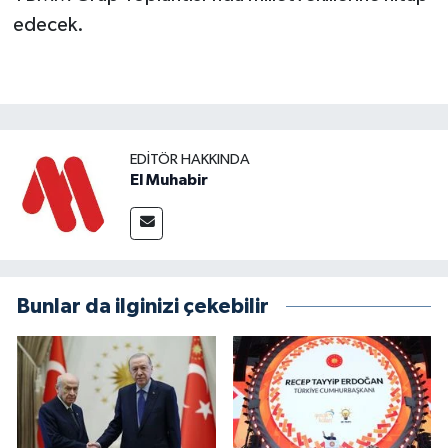
edecek.
EDITÖR HAKKINDA
El Muhabir
Bunlar da ilginizi çekebilir