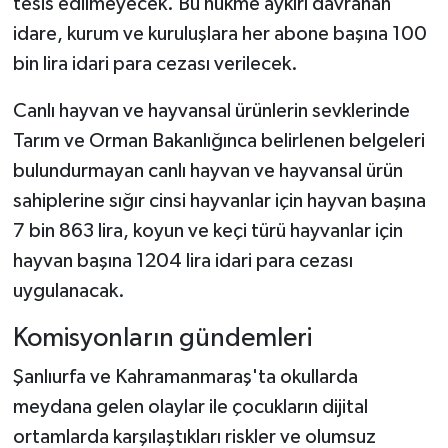
tesis edilmeyecek. Bu hükme aykırı davranan
idare, kurum ve kuruluşlara her abone başına 100
bin lira idari para cezası verilecek.
Canlı hayvan ve hayvansal ürünlerin sevklerinde
Tarım ve Orman Bakanlığınca belirlenen belgeleri
bulundurmayan canlı hayvan ve hayvansal ürün
sahiplerine sığır cinsi hayvanlar için hayvan başına
7 bin 863 lira, koyun ve keçi türü hayvanlar için
hayvan başına 1204 lira idari para cezası
uygulanacak.
Komisyonların gündemleri
Şanlıurfa ve Kahramanmaraş'ta okullarda
meydana gelen olaylar ile çocukların dijital
ortamlarda karşılaştıkları riskler ve olumsuz