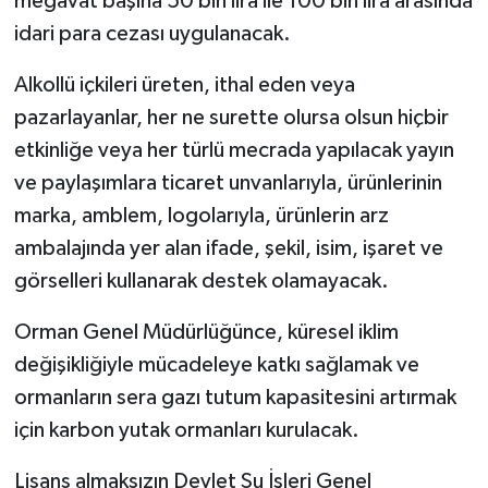
megavat başına 50 bin lira ile 100 bin lira arasında
idari para cezası uygulanacak.
Alkollü içkileri üreten, ithal eden veya
pazarlayanlar, her ne surette olursa olsun hiçbir
etkinliğe veya her türlü mecrada yapılacak yayın
ve paylaşımlara ticaret unvanlarıyla, ürünlerinin
marka, amblem, logolarıyla, ürünlerin arz
ambalajında yer alan ifade, şekil, isim, işaret ve
görselleri kullanarak destek olamayacak.
Orman Genel Müdürlüğünce, küresel iklim
değişikliğiyle mücadeleye katkı sağlamak ve
ormanların sera gazı tutum kapasitesini artırmak
için karbon yutak ormanları kurulacak.
Lisans almaksızın Devlet Su İşleri Genel