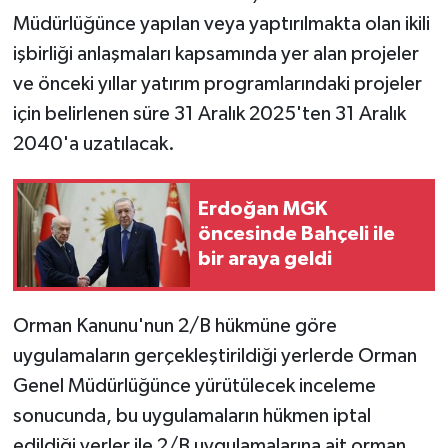
Müdürlüğünce yapılan veya yaptırılmakta olan ikili
işbirliği anlaşmaları kapsamında yer alan projeler
ve önceki yıllar yatırım programlarındaki projeler
için belirlenen süre 31 Aralık 2025'ten 31 Aralık
2040'a uzatılacak.
Erdoğan MGK
öncesinde Bahçeli ile
bir araya geldi
Orman Kanunu'nun 2/B hükmüne göre
uygulamaların gerçekleştirildiği yerlerde Orman
Genel Müdürlüğünce yürütülecek inceleme
sonucunda, bu uygulamaların hükmen iptal
edildiği yerler ile 2/B uygulamalarına ait orman