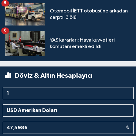
5
Otomobil İETT otobüsüne arkadan
çarptı: 3 ölü
6
YAŞ kararları: Hava kuvvetleri
komutanı emekli edildi
Döviz & Altın Hesaplayıcı
₺