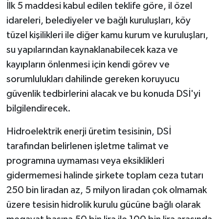
İlk 5 maddesi kabul edilen teklife göre, il özel
idareleri, belediyeler ve bağlı kuruluşları, köy
tüzel kişilikleri ile diğer kamu kurum ve kuruluşları,
su yapılarından kaynaklanabilecek kaza ve
kayıpların önlenmesi için kendi görev ve
sorumlulukları dahilinde gereken koruyucu
güvenlik tedbirlerini alacak ve bu konuda DSİ'yi
bilgilendirecek.
Hidroelektrik enerji üretim tesisinin, DSİ
tarafından belirlenen işletme talimat ve
programına uymaması veya eksiklikleri
gidermemesi halinde şirkete toplam ceza tutarı
250 bin liradan az, 5 milyon liradan çok olmamak
üzere tesisin hidrolik kurulu gücüne bağlı olarak