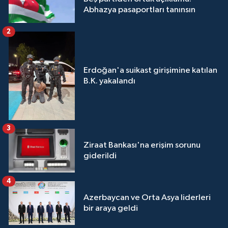
Abhazya pasaportları tanınsın
2
Erdoğan'a suikast girişimine katılan
B.K. yakalandı
3
Ziraat Bankası'na erişim sorunu
giderildi
4
Azerbaycan ve Orta Asya liderleri
bir araya geldi