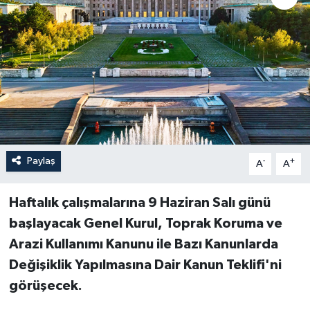
Paylaş
-
+
A
A
Haftalık çalışmalarına 9 Haziran Salı günü
başlayacak Genel Kurul, Toprak Koruma ve
Arazi Kullanımı Kanunu ile Bazı Kanunlarda
Değişiklik Yapılmasına Dair Kanun Teklifi'ni
görüşecek.