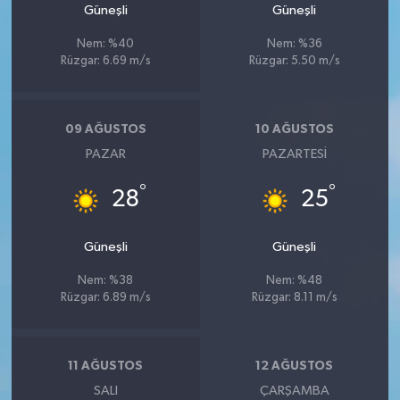
Güneşli
Güneşli
Nem: %40
Nem: %36
Rüzgar: 6.69 m/s
Rüzgar: 5.50 m/s
09 AĞUSTOS
10 AĞUSTOS
PAZAR
PAZARTESI
°
°
28
25
Güneşli
Güneşli
Nem: %38
Nem: %48
Rüzgar: 6.89 m/s
Rüzgar: 8.11 m/s
11 AĞUSTOS
12 AĞUSTOS
SALI
ÇARŞAMBA