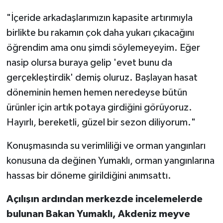
"İçeride arkadaşlarımızın kapasite artırımıyla
birlikte bu rakamın çok daha yukarı çıkacağını
öğrendim ama onu şimdi söylemeyeyim. Eğer
nasip olursa buraya gelip 'evet bunu da
gerçekleştirdik' demiş oluruz. Başlayan hasat
döneminin hemen hemen neredeyse bütün
ürünler için artık potaya girdiğini görüyoruz.
Hayırlı, bereketli, güzel bir sezon diliyorum."
Konuşmasında su verimliliği ve orman yangınları
konusuna da değinen Yumaklı, orman yangınlarına
hassas bir döneme girildiğini anımsattı.
Açılışın ardından merkezde incelemelerde
bulunan Bakan Yumaklı, Akdeniz meyve