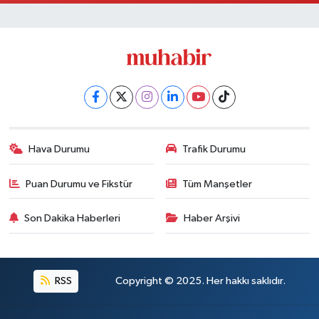
Hava Durumu
Trafik Durumu
Puan Durumu ve Fikstür
Tüm Manşetler
Son Dakika Haberleri
Haber Arşivi
RSS
Copyright © 2025. Her hakkı saklıdır.