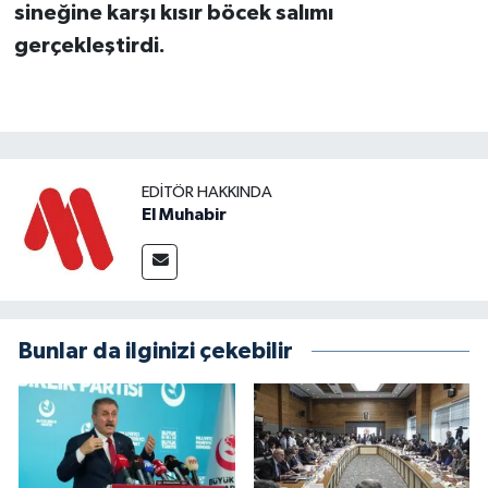
sineğine karşı kısır böcek salımı
gerçekleştirdi.
EDITÖR HAKKINDA
El Muhabir
Bunlar da ilginizi çekebilir