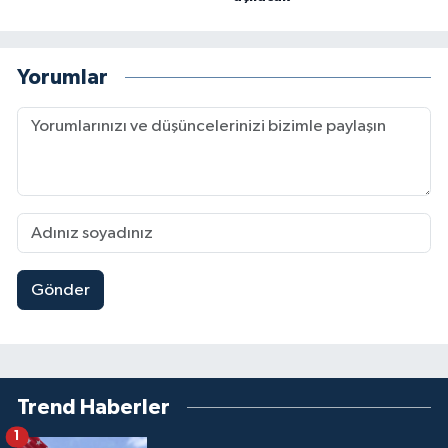
Yorumlar
Gönder
Trend Haberler
1