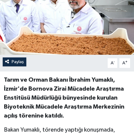
Paylaş
-
+
A
A
Tarım ve Orman Bakanı İbrahim Yumaklı,
İzmir'de Bornova Zirai Mücadele Araştırma
Enstitüsü Müdürlüğü bünyesinde kurulan
Biyoteknik Mücadele Araştırma Merkezinin
açılış törenine katıldı.
Bakan Yumaklı, törende yaptığı konuşmada,