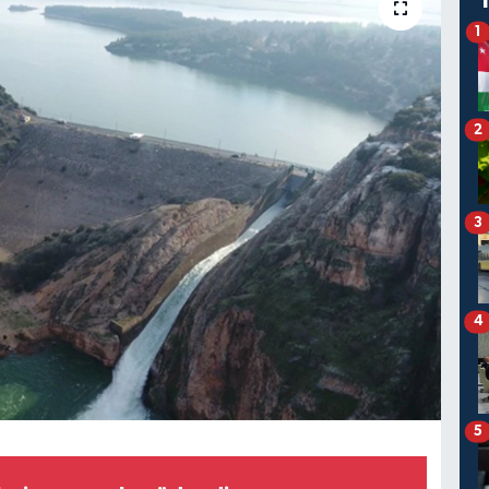
1
2
3
4
5