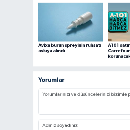
Avixa burun spreyinin ruhsatı
A101 satın
askıya alındı
Carrefour
korunaca
Yorumlar