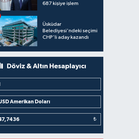
687 kişiye işlem
Üsküdar
Belediyesi'ndeki seçimi
CHP'li aday kazandı
Döviz & Altın Hesaplayıcı
₺