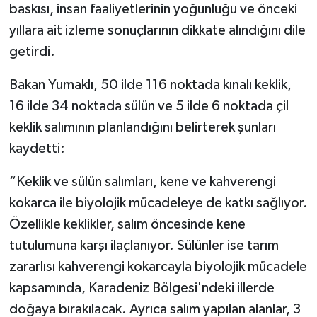
baskısı, insan faaliyetlerinin yoğunluğu ve önceki
yıllara ait izleme sonuçlarının dikkate alındığını dile
getirdi.
Bakan Yumaklı, 50 ilde 116 noktada kınalı keklik,
16 ilde 34 noktada sülün ve 5 ilde 6 noktada çil
keklik salımının planlandığını belirterek şunları
kaydetti:
“Keklik ve sülün salımları, kene ve kahverengi
kokarca ile biyolojik mücadeleye de katkı sağlıyor.
Özellikle keklikler, salım öncesinde kene
tutulumuna karşı ilaçlanıyor. Sülünler ise tarım
zararlısı kahverengi kokarcayla biyolojik mücadele
kapsamında, Karadeniz Bölgesi'ndeki illerde
doğaya bırakılacak. Ayrıca salım yapılan alanlar, 3