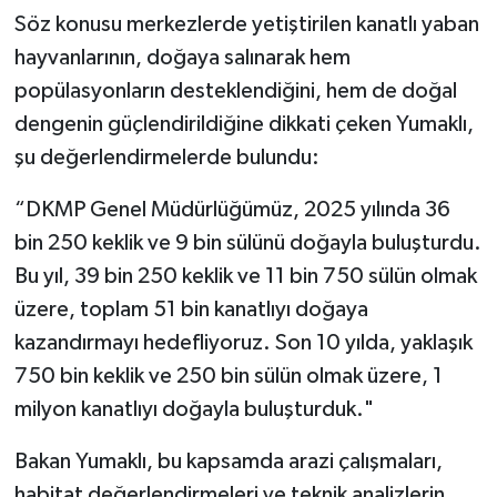
Söz konusu merkezlerde yetiştirilen kanatlı yaban
hayvanlarının, doğaya salınarak hem
popülasyonların desteklendiğini, hem de doğal
dengenin güçlendirildiğine dikkati çeken Yumaklı,
şu değerlendirmelerde bulundu:
“DKMP Genel Müdürlüğümüz, 2025 yılında 36
bin 250 keklik ve 9 bin sülünü doğayla buluşturdu.
Bu yıl, 39 bin 250 keklik ve 11 bin 750 sülün olmak
üzere, toplam 51 bin kanatlıyı doğaya
kazandırmayı hedefliyoruz. Son 10 yılda, yaklaşık
750 bin keklik ve 250 bin sülün olmak üzere, 1
milyon kanatlıyı doğayla buluşturduk."
Bakan Yumaklı, bu kapsamda arazi çalışmaları,
habitat değerlendirmeleri ve teknik analizlerin