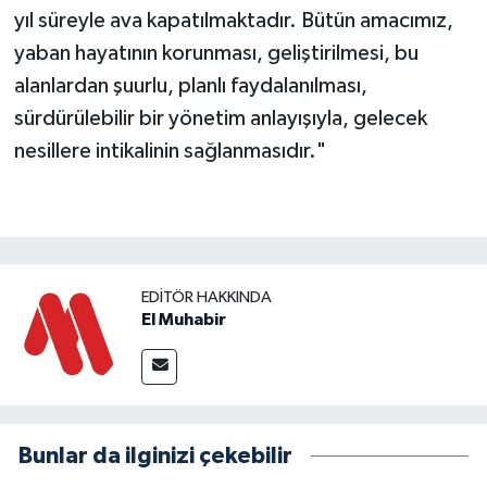
yıl süreyle ava kapatılmaktadır. Bütün amacımız,
yaban hayatının korunması, geliştirilmesi, bu
alanlardan şuurlu, planlı faydalanılması,
sürdürülebilir bir yönetim anlayışıyla, gelecek
nesillere intikalinin sağlanmasıdır."
EDITÖR HAKKINDA
El Muhabir
Bunlar da ilginizi çekebilir