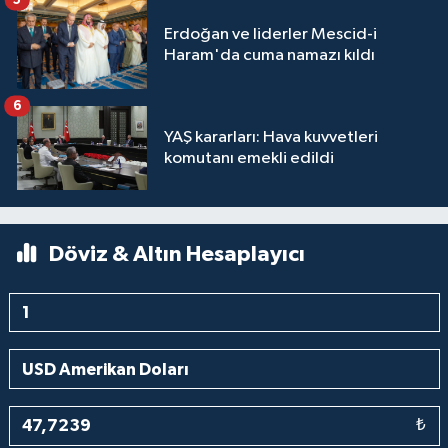
Erdoğan ve liderler Mescid-i
Haram'da cuma namazı kıldı
6
YAŞ kararları: Hava kuvvetleri
komutanı emekli edildi
Döviz & Altın Hesaplayıcı
₺