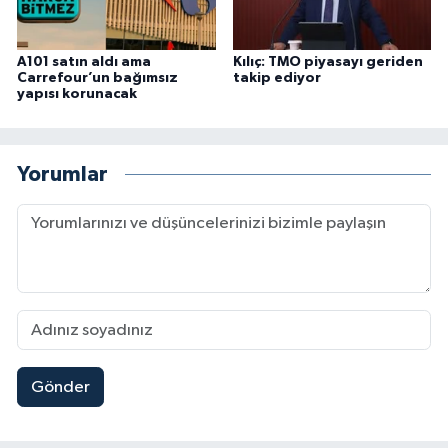
A101 satın aldı ama
Kılıç: TMO piyasayı geriden
Carrefour’un bağımsız
takip ediyor
yapısı korunacak
Yorumlar
Gönder