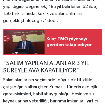
yapıldığına değinerek, “Bu yıl belirlenen 62 ilde,
156 farklı alanda, keklik ve sülün salımları
gerçekleştirileceğiz." dedi.
Kılıç: TMO piyasayı
geriden takip ediyor
“SALIM YAPILAN ALANLAR 3 YIL
SÜREYLE AVA KAPATILIYOR"
Salım alanlarının seçiminde, büyük bir titizlikle
çalışıldığının altını çizen Yumaklı, türlerin ekolojik
gereksinimleri, habitat uygunluğu, besin ve su
kaynaklarının yeterliliği, barınma imkanları, yırtıcı