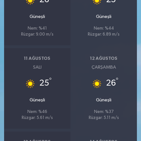
Güneşli
Güneşli
Nem: %41
Nem: %44
Rüzgar: 9.00 m/s
Rüzgar: 6.89 m/s
11 AĞUSTOS
12 AĞUSTOS
SALI
ÇARŞAMBA
°
°
25
26
Güneşli
Güneşli
Nem: %46
Nem: %37
Rüzgar: 5.61 m/s
Rüzgar: 5.11 m/s