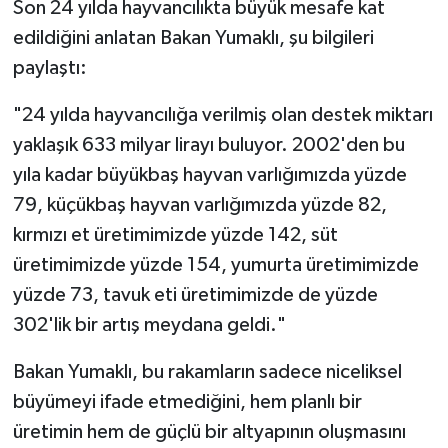
Son 24 yılda hayvancılıkta büyük mesafe kat
edildiğini anlatan Bakan Yumaklı, şu bilgileri
paylaştı:
"24 yılda hayvancılığa verilmiş olan destek miktarı
yaklaşık 633 milyar lirayı buluyor. 2002'den bu
yıla kadar büyükbaş hayvan varlığımızda yüzde
79, küçükbaş hayvan varlığımızda yüzde 82,
kırmızı et üretimimizde yüzde 142, süt
üretimimizde yüzde 154, yumurta üretimimizde
yüzde 73, tavuk eti üretimimizde de yüzde
302'lik bir artış meydana geldi."
Bakan Yumaklı, bu rakamların sadece niceliksel
büyümeyi ifade etmediğini, hem planlı bir
üretimin hem de güçlü bir altyapının oluşmasını