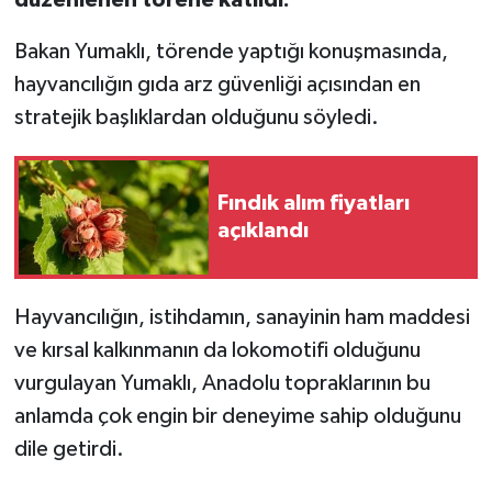
Bakan Yumaklı, törende yaptığı konuşmasında,
hayvancılığın gıda arz güvenliği açısından en
stratejik başlıklardan olduğunu söyledi.
Fındık alım fiyatları
açıklandı
Hayvancılığın, istihdamın, sanayinin ham maddesi
ve kırsal kalkınmanın da lokomotifi olduğunu
vurgulayan Yumaklı, Anadolu topraklarının bu
anlamda çok engin bir deneyime sahip olduğunu
dile getirdi.