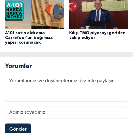
A101 satın aldı ama
Kılıç: TMO piyasayı geriden
Carrefour’un bağımsız
takip ediyor
yapısı korunacak
Yorumlar
Gönder