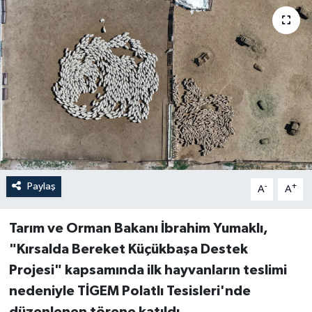
Paylaş
-
+
A
A
Tarım ve Orman Bakanı İbrahim Yumaklı,
"Kırsalda Bereket Küçükbaşa Destek
Projesi" kapsamında ilk hayvanların teslimi
nedeniyle TİGEM Polatlı Tesisleri'nde
düzenlenen törene katıldı.