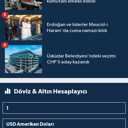
komutanı emekli edildi
5
Erdoğan ve liderler Mescid-i
Haram'da cuma namazı kıldı
6
Üsküdar Belediyesi'ndeki seçimi
CHP'li aday kazandı
Döviz & Altın Hesaplayıcı